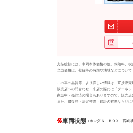
支払総額には、車両本体価格の他、保険料、税
当該価格は、登録等の時期や地域などについて
この車の品質等、より詳しい情報は、直接販売
販売店への問合わせ・来店の際には「グーネット中
商談中・売約済の場合もありますので、販売店
また、修復歴・法定整備・保証の有無ならびに
車両状態
（ホンダ Ｎ－ＢＯＸ 宮城