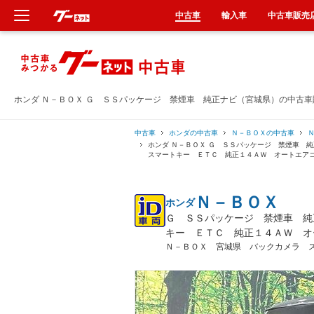
中古車
輸入車
中古車販売
新車
中古車
ホンダ Ｎ－ＢＯＸ Ｇ ＳＳパッケージ 禁煙車 純正ナビ（宮城県）の中古車
輸入車
中古車
ホンダの中古車
Ｎ－ＢＯＸの中古車
ホンダ Ｎ－ＢＯＸ Ｇ ＳＳパッケージ 禁煙車
スマートキー ＥＴＣ 純正１４ＡＷ オートエア
クルマ買取
Ｎ－ＢＯＸ
ホンダ
カーリース
Ｇ ＳＳパッケージ 禁煙車 純
キー ＥＴＣ 純正１４ＡＷ オ
タイヤ交換
Ｎ－ＢＯＸ 宮城県 バックカメラ 
整備工場
車検