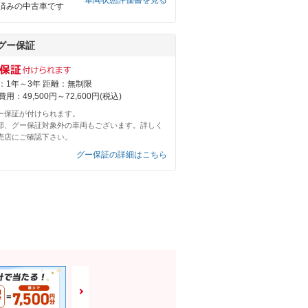
車両状態評価書を見る
済みの中古車です
グー保証
：1年～3年 距離：無制限
用：49,500円～72,600円(税込)
ー保証が付けられます。
部、グー保証対象外の車両もございます。詳しく
売店にご確認下さい。
グー保証の詳細はこちら