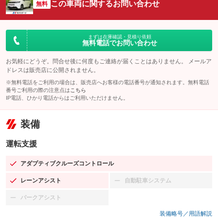
この車両に関するお問い合わせ
無料
まずは在庫確認・見積り依頼
無料電話でお問い合わせ
お気軽にどうぞ。問合せ後に何度もご連絡が届くことはありません。 メールア
ドレスは販売店に公開されません。
※無料電話をご利用の場合は、販売店へお客様の電話番号が通知されます。無料電話
番号ご利用の際の注意点は
こちら
IP電話、ひかり電話からはご利用いただけません。
装備
運転支援
アダプティブクルーズコントロール
：装備あり
レーンアシスト
自動駐車システム
：装備あり
：装備なし
パークアシスト
：装備なし
装備略号／用語解説