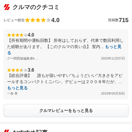
クルマのクチコミ
4.0
715
レビュー総合
投稿数
4.0
【所有期間や運転回数】 所有はしておらず、代車で数回利用し
た経験があります。 【このクルマの良い点】 室内...
もっと見
る
グー関西版編集者k....
2020年11月07日
3.6
【総合評価】 誰もが扱いやすい”ちょうどいい“大きさをアピ
ールするコンパクトミニバン。デビューは２００８年だが、...
もっと見る
一条 孝
2015年04月30日
クルマレビューをもっと見る