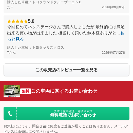
購入した車種：トヨタランドクルーザー２５０
だー
2026年08月05日
5.0
今回初めてネクステージさんで購入しましたが 最終的には満足
出来る買い物が出来ました 担当して頂いた鈴木様ありがと...
も
っと見る
購入した車種：トヨタヤリスクロス
Tさん
2026年07月27日
この販売店のレビュー一覧を見る
この車両に関するお問い合わせ
無料
まずは在庫確認・見積り依頼
無料電話でお問い合わせ
お気軽にどうぞ。問合せ後に何度もご連絡が届くことはありません。メールア
ドレスは販売店に公開されません。