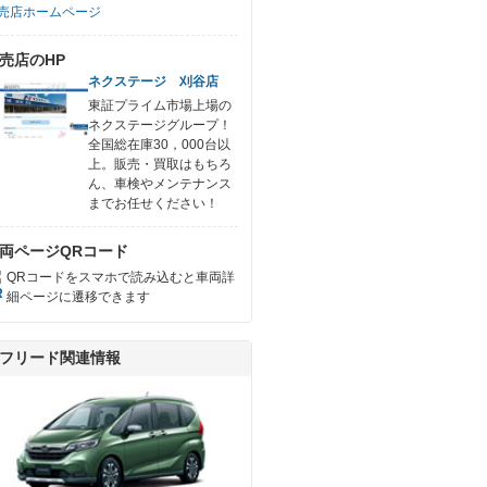
売店ホームページ
売店のHP
ネクステージ 刈谷店
東証プライム市場上場の
ネクステージグループ！
全国総在庫30，000台以
上。販売・買取はもちろ
ん、車検やメンテナンス
までお任せください！
両ページQRコード
QRコードをスマホで読み込むと車両詳
細ページに遷移できます
フリード関連情報