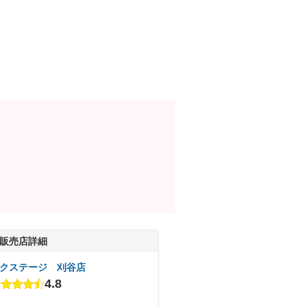
販売店詳細
クステージ 刈谷店
4.8