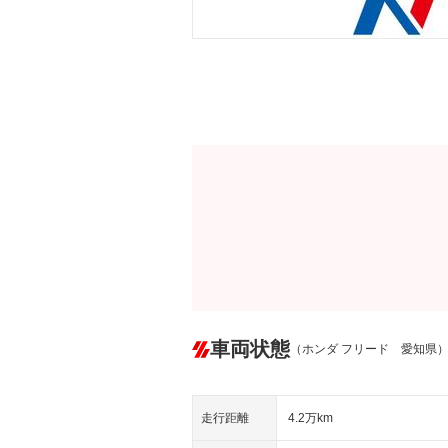
車両状態
（ホンダ フリード 愛知県
走行距離
4.2万km