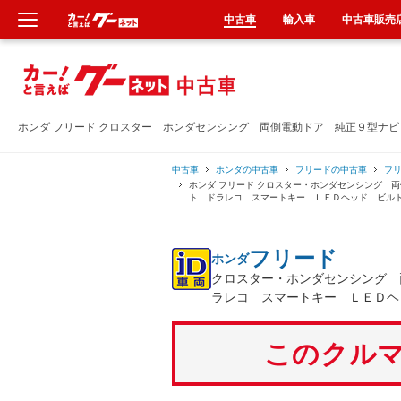
中古車
輸入車
中古車販売
新車
中古車
ホンダ フリード クロスター ホンダセンシング 両側電動ドア 純正９型ナ
輸入車
中古車
ホンダの中古車
フリードの中古車
フ
ホンダ フリード クロスター・ホンダセンシング 
ト ドラレコ スマートキー ＬＥＤヘッド ビル
クルマ買取
フリード
ホンダ
カーリース
クロスター・ホンダセンシング 
ラレコ スマートキー ＬＥＤヘ
タイヤ交換
このクルマ
整備工場
車検