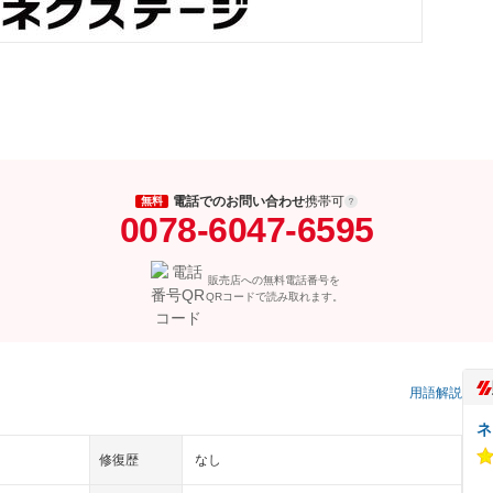
電話でのお問い合わせ
携帯可
無料
0078-6047-6595
販売店への無料電話番号を
QRコードで読み取れます。
）
用語解説
ネ
修復歴
なし