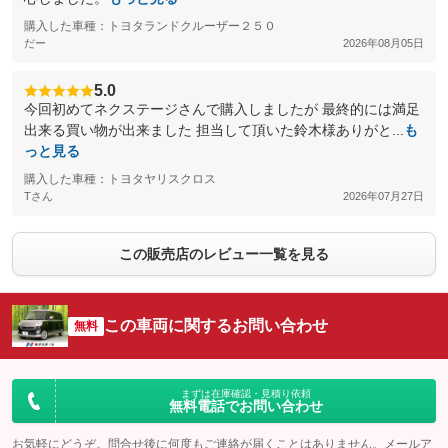
購入した車種：トヨタランドクルーザー２５０
だー
2026年08月05日
5.0
今回初めてネクステージさんで購入しましたが 最終的には満足
出来る買い物が出来ました 担当して頂いた鈴木様ありがと...
も
っと見る
購入した車種：トヨタヤリスクロス
Tさん
2026年07月27日
この販売店のレビュー一覧を見る
この車両に関するお問い合わせ
無料
まずは在庫確認・見積り依頼
無料電話でお問い合わせ
お気軽にどうぞ。問合せ後に何度もご連絡が届くことはありません。メールア