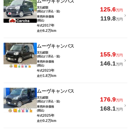
ムーヴキャンバス
支払総額
125.6
万円
(税込)(リ済込・追)
車両本体価格
119.8
万円
(税込)
2017年
年式
6.2万km
走行
ムーヴキャンバス
支払総額
155.9
万円
(税込)(リ済込・追)
車両本体価格
146.1
万円
(税込)
2023年
年式
1.8万km
走行
ムーヴキャンバス
支払総額
176.9
万円
(税込)(リ済込・追)
車両本体価格
168.1
万円
(税込)
2025年
年式
0.2万km
走行