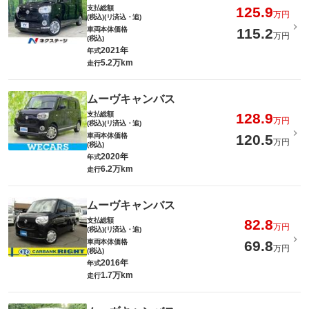
支払総額
125.9
万円
(税込)(リ済込・追)
車両本体価格
115.2
万円
(税込)
2021年
年式
5.2万km
走行
ムーヴキャンバス
支払総額
128.9
万円
(税込)(リ済込・追)
車両本体価格
120.5
万円
(税込)
2020年
年式
6.2万km
走行
ムーヴキャンバス
支払総額
82.8
万円
(税込)(リ済込・追)
車両本体価格
69.8
万円
(税込)
2016年
年式
1.7万km
走行