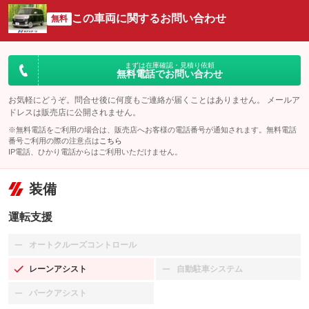
この車両に関するお問い合わせ
無料
まずは在庫確認・見積り依頼
無料電話でお問い合わせ
お気軽にどうぞ。問合せ後に何度もご連絡が届くことはありません。 メールア
ドレスは販売店に公開されません。
※無料電話をご利用の場合は、販売店へお客様の電話番号が通知されます。無料電話
番号ご利用の際の注意点は
こちら
IP電話、ひかり電話からはご利用いただけません。
装備
運転支援
オートクルーズコントロール
：装備なし
レーンアシスト
自動駐車システム
：装備あり
：装備なし
パークアシスト
：装備なし