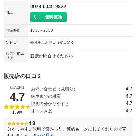
0078-6045-9822
TEL
無料電話
営業時間
10:00～20:00
定休日
毎月第三水曜日（祝日除く）
販売可能エ
直接お問合せください
リア
販売店の口コミ
総合評価
4.7
お問い合わせ（見積り）
（5点満点中）
4.7
4.7
納車までの対応
4.7
説明の分かりやすさ
4.7
オススメ度
169件
4.8
分かりやすい説明で良かった。連絡もマメにしてくれたので安
心しました。
もっと見る