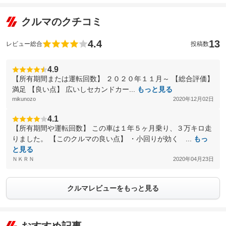
クルマのクチコミ
4.4
13
レビュー総合
投稿数
4.9
【所有期間または運転回数】 ２０２０年１１月～ 【総合評価】
満足 【良い点】 広いしセカンドカー...
もっと見る
mikunozo
2020年12月02日
4.1
【所有期間や運転回数】 この車は１年５ヶ月乗り、３万キロ走
りました。 【このクルマの良い点】 ・小回りが効く ...
もっ
と見る
ＮＫＲＮ
2020年04月23日
クルマレビューをもっと見る