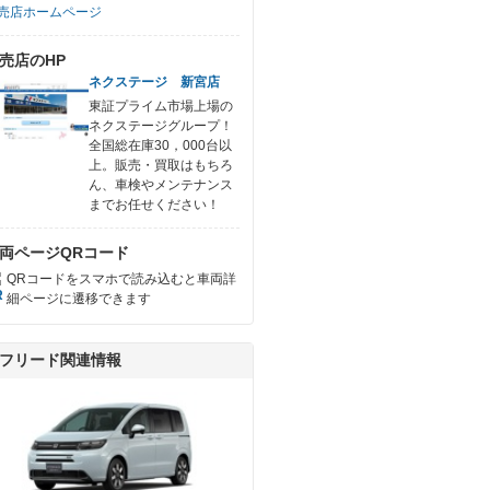
売店ホームページ
売店のHP
ネクステージ 新宮店
東証プライム市場上場の
ネクステージグループ！
全国総在庫30，000台以
上。販売・買取はもちろ
ん、車検やメンテナンス
までお任せください！
両ページQRコード
QRコードをスマホで読み込むと車両詳
細ページに遷移できます
フリード関連情報