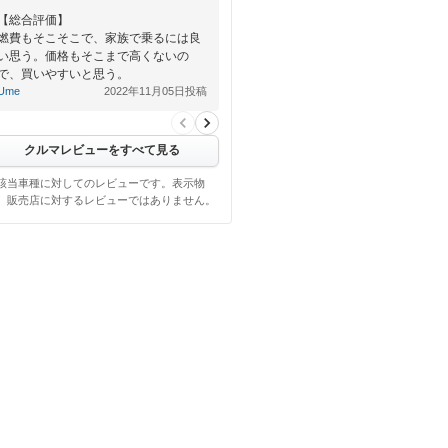
【総合評価】
燃費もそこそこで、家族で乗るには良
い思う。価格もそこまで高くないの
で、買いやすいと思う。
Ume
2022年11月05日投稿
クルマレビューをすべて見る
該当車種に対してのレビューです。表示物
、販売店に対するレビューではありません。