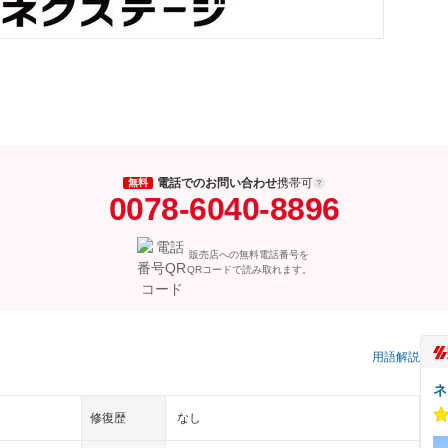
電話でのお問い合わせ
携帯可
無料
0078-6040-8896
販売店への無料電話番号を
QRコードで読み取れます。
）
用語解説
ネ
修復歴
なし