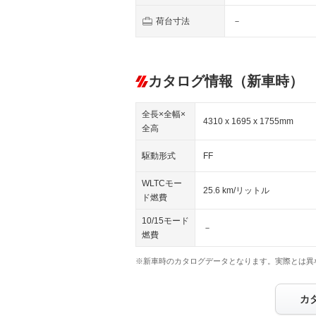
荷台寸法
－
カタログ情報（新車時）
全長×全幅×
4310 x 1695 x 1755mm
全高
駆動形式
FF
WLTCモー
25.6 km/リットル
ド燃費
10/15モード
－
燃費
※新車時のカタログデータとなります。実際とは異
カ