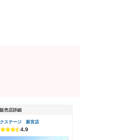
販売店詳細
クステージ 新宮店
4.9