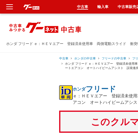
中古車
輸入車
中古車販売
新車
中古車
ホンダ フリード ｅ：ＨＥＶエアー 登録済未使用車 両側電動スライド 衝
輸入車
中古車
ホンダの中古車
フリードの中古車
フ
ホンダ フリード ｅ：ＨＥＶエアー 登録済未使用
ートエアコン オートハイビームアシスト 誤発進
クルマ買取
フリード
ホンダ
カーリース
ｅ：ＨＥＶエアー 登録済未使用
アコン オートハイビームアシス
タイヤ交換
このクルマ
整備工場
車検