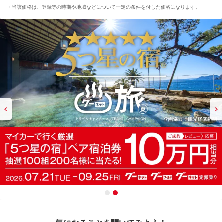
当該価格は、登録等の時期や地域などについて一定の条件を付した価格になります。