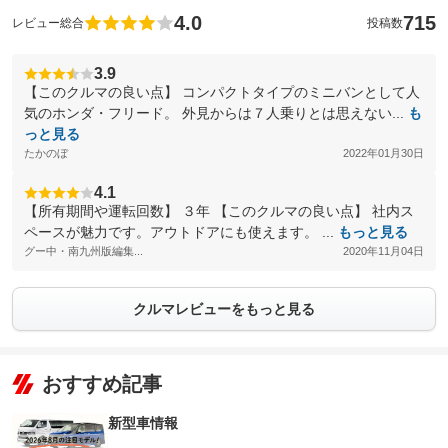
4.0
715
レビュー総合
投稿数
3.9
【このクルマの良い点】 コンパクトタイプのミニバンとして人
気のホンダ・フリード。 外見からは７人乗りとは思えない...
も
っと見る
たかのぼ
2022年01月30日
4.1
【所有期間や運転回数】 ３年 【このクルマの良い点】 社内ス
ペースが魅力です。アウトドアにも使えます。 ...
もっと見る
グー中・南九州版編集...
2020年11月04日
クルマレビューをもっと見る
おすすめ記事
新型車情報