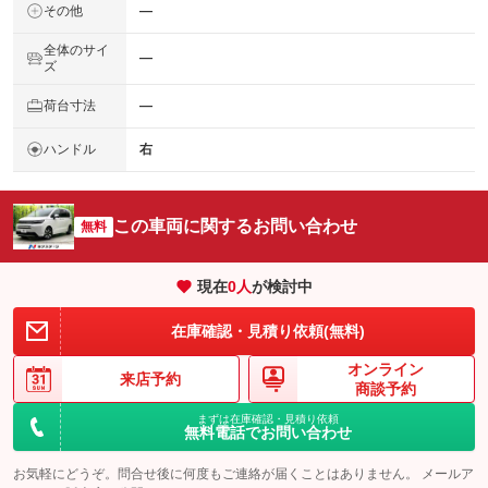
その他
―
全体のサイ
―
ズ
荷台寸法
―
ハンドル
右
この車両に関するお問い合わせ
無料
現在
0
人
が検討中
在庫確認・見積り依頼(無料)
オンライン
来店予約
商談予約
まずは在庫確認・見積り依頼
無料電話でお問い合わせ
お気軽にどうぞ。問合せ後に何度もご連絡が届くことはありません。 メールア