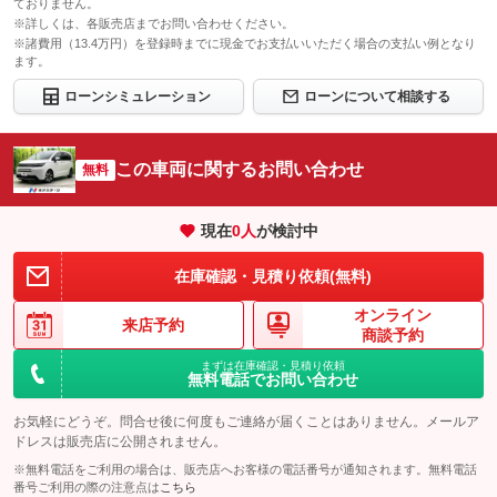
ておりません。
※詳しくは、各販売店までお問い合わせください。
※諸費用（13.4万円）を登録時までに現金でお支払いいただく場合の支払い例となり
ます。
ローンシミュレーション
ローンについて相談する
この車両に関するお問い合わせ
無料
現在
0
人
が検討中
在庫確認・見積り依頼(無料)
オンライン
来店予約
商談予約
まずは在庫確認・見積り依頼
無料電話でお問い合わせ
お気軽にどうぞ。問合せ後に何度もご連絡が届くことはありません。メールア
ドレスは販売店に公開されません。
※無料電話をご利用の場合は、販売店へお客様の電話番号が通知されます。無料電話
番号ご利用の際の注意点は
こちら