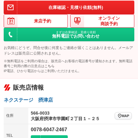
在庫確認・見積り依頼(無料)
オンライン
来店予約
商談予約
まずは在庫確認・見積り依頼
無料電話でお問い合わせ
お気軽にどうぞ。問合せ後に何度もご連絡が届くことはありません。メールア
ドレスは販売店に公開されません。
※無料電話をご利用の場合は、販売店へお客様の電話番号が通知されます。無料電話
番号ご利用の際の注意点は
こちら
IP電話、ひかり電話からはご利用いただけません。
販売店情報
ネクステージ 摂津店
566-0033
住所
MAP
大阪府摂津市学園町２丁目１－２５
0078-6047-2467
TEL