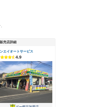
す。
販売店詳細
ンエイオートサービス
4.9
グー鑑定加盟店