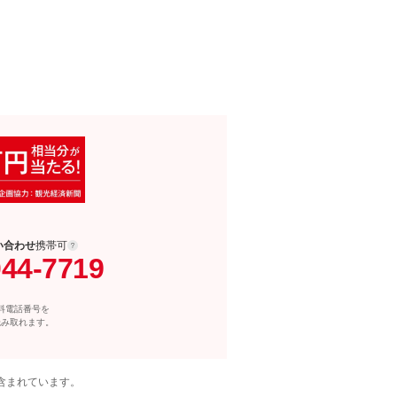
い合わせ
携帯可
044-7719
料電話番号を
読み取れます。
含まれています。