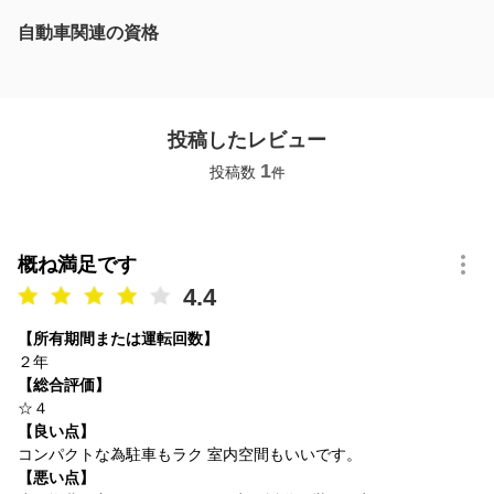
自動車関連の資格
投稿したレビュー
1
投稿数
件
概ね満足です
4.4
【所有期間または運転回数】
２年
【総合評価】
☆４
【良い点】
コンパクトな為駐車もラク 室内空間もいいです。
【悪い点】