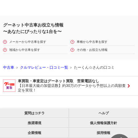
グーネット中古車お役立ち情報
〜あなたにぴったりな1台を〜
メーカーから中古車を探す
車種から中古車を探す
地域から中古車を探す
その他・お役立ち情報
中古車
クルマレビュー・口コミ一覧
たーくん☆さんの口コミ
車買取・車査定はグーネット買取 営業電話なし
【日本最大級の加盟店数】約30万のデータから予想以上の高額査
定を実現！
質問はコチラ
ヘルプ
推奨環境
個人情報保護方針
企業情報
採用情報