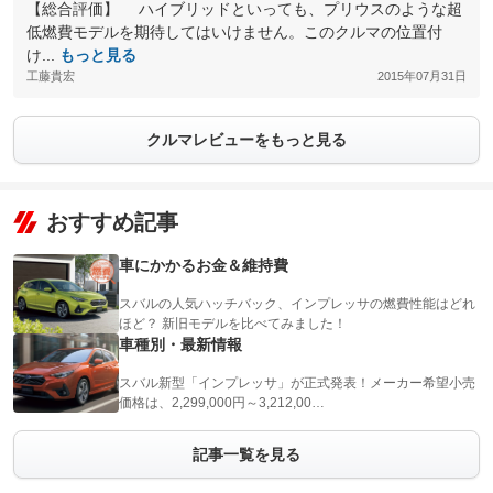
【総合評価】 ハイブリッドといっても、プリウスのような超
低燃費モデルを期待してはいけません。このクルマの位置付
け...
もっと見る
工藤貴宏
2015年07月31日
クルマレビューをもっと見る
おすすめ記事
車にかかるお金＆維持費
スバルの人気ハッチバック、インプレッサの燃費性能はどれ
ほど？ 新旧モデルを比べてみました！
車種別・最新情報
スバル新型「インプレッサ」が正式発表！メーカー希望小売
価格は、2,299,000円～3,212,00…
記事一覧を見る