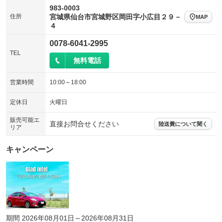
983-0003
住所
宮城県仙台市宮城野区岡田字小広目２９－
MAP
４
0078-6041-2995
TEL
無料電話
営業時間
10:00～18:00
定休日
火曜日
販売可能エ
直接お問合せください
陸送費について聞く
リア
キャンペーン
期間 2026年08月01日～2026年08月31日