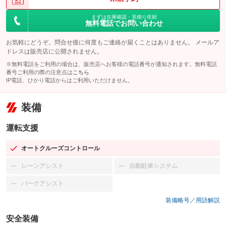
まずは在庫確認・見積り依頼
無料電話でお問い合わせ
お気軽にどうぞ。問合せ後に何度もご連絡が届くことはありません。 メールア
ドレスは販売店に公開されません。
※無料電話をご利用の場合は、販売店へお客様の電話番号が通知されます。無料電話
番号ご利用の際の注意点は
こちら
IP電話、ひかり電話からはご利用いただけません。
装備
運転支援
オートクルーズコントロール
：装備あり
レーンアシスト
自動駐車システム
：装備なし
：装備なし
パークアシスト
：装備なし
装備略号／用語解説
安全装備