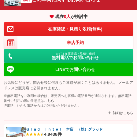
現在
0
人
が検討中
在庫確認・見積り依頼(無料)
来店予約
まずは在庫確認・見積り依頼
無料電話でお問い合わせ
LINEでお問い合わせ
お気軽にどうぞ。問合せ後に何度もご連絡が届くことはありません。 メールア
ドレスは販売店に公開されません。
※無料電話をご利用の場合は、販売店へお客様の電話番号が通知されます。無料電話
番号ご利用の際の注意点は
こちら
IP電話、ひかり電話からはご利用いただけません。
詳細はこちら
Ｇｌａｄ Ｉｎｔｅｌ 本店 （株）グラッド
4.9
438件