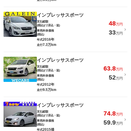
インプレッサスポーツ
支払総額
48
万円
(税込)(リ済込・追)
車両本体価格
33
万円
(税込)
2016年
年式
7.3万km
走行
インプレッサスポーツ
支払総額
63.8
万円
(税込)(リ済込・追)
車両本体価格
52
万円
(税込)
2012年
年式
9.5万km
走行
インプレッサスポーツ
支払総額
74.8
万円
(税込)(リ済込・追)
車両本体価格
59.9
万円
(税込)
2015後
年式