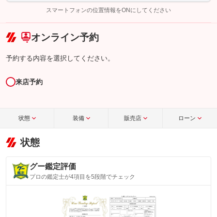
完了してください。
スマートフォンの位置情報をONにしてください
こちら
オンライン予約
予約する内容を選択してください。
来店予約
状態
装備
販売店
ローン
状態
グー鑑定評価
プロの鑑定士が4項目を5段階でチェック