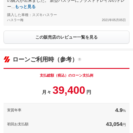
の購入が出来ました。 新型ハスラーにブラストトレイルのトレ
ー...
もっと見る
購入した車種：スズキハスラー
ハスラー梅
2021年05月05日
この販売店のレビュー一覧を見る
ローンご利用時（参考）
支払総額（税込）のローン支払例
39,400
月々
円
4.9
実質年率
%
43,054
初回お支払額
円