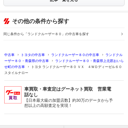
その他の条件から探す
同じ条件から「ランドクルーザー８０」の中古車を探す
中古車
トヨタの中古車
ランドクルーザー８０の中古車
ランドクル
ーザー８０・青森県の中古車
ランドクルーザー８０・青森県上北郡おいら
せ町の中古車
トヨタ ランドクルーザー８０ ＶＸ ４ＷＤディーゼル６０
スタイルナロー
車買取・車査定はグーネット買取 営業電
話なし
【日本最大級の加盟店数】約30万のデータから予
想以上の高額査定を実現！