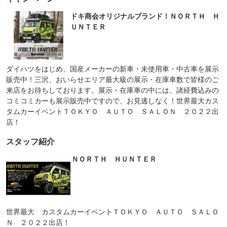
ドキ商会オリジナルブランド！ＮＯＲＴＨ Ｈ
ＵＮＴＥＲ
ダイハツをはじめ、国産メーカーの新車・未使用車・中古車を展示
販売中！三沢、おいらせエリア最大級の展示・在庫車数で皆様のご
来店をお待ちしております。展示・在庫車の中には、諸経費込みの
コミコミカーも展示販売中ですので、お見逃しなく！世界最大カス
タムカーイベントＴＯＫＹＯ ＡＵＴＯ ＳＡＬＯＮ ２０２２出
店！
スタッフ紹介
ＮＯＲＴＨ ＨＵＮＴＥＲ
世界最大 カスタムカーイベントＴＯＫＹＯ ＡＵＴＯ ＳＡＬＯ
Ｎ ２０２２出店！