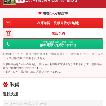
この車両に関するお問い合わせ
無料
現在
0
人
が検討中
在庫確認・見積り依頼(無料)
来店予約
まずは在庫確認・見積り依頼
無料電話でお問い合わせ
お気軽にどうぞ。問合せ後に何度もご連絡が届くことはありません。 メールア
ドレスは販売店に公開されません。
※無料電話をご利用の場合は、販売店へお客様の電話番号が通知されます。無料電話
番号ご利用の際の注意点は
こちら
IP電話、ひかり電話からはご利用いただけません。
装備
運転支援
オートクルーズコントロール
：装備なし