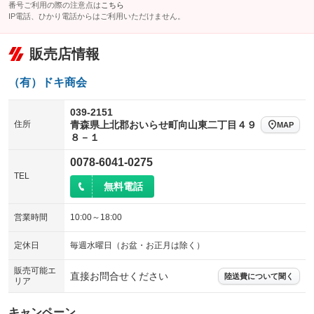
番号ご利用の際の注意点は
こちら
IP電話、ひかり電話からはご利用いただけません。
販売店情報
（有）ドキ商会
039-2151
住所
青森県上北郡おいらせ町向山東二丁目４９
MAP
８－１
0078-6041-0275
TEL
無料電話
営業時間
10:00～18:00
定休日
毎週水曜日（お盆・お正月は除く）
販売可能エ
直接お問合せください
陸送費について聞く
リア
キャンペーン