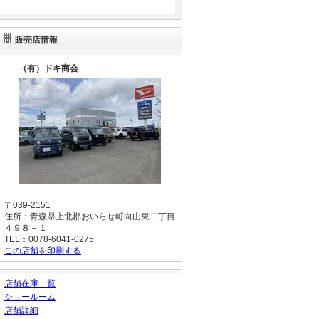
販売店情報
（有）ドキ商会
〒039-2151
住所：青森県上北郡おいらせ町向山東二丁目
４９８－１
TEL：0078-6041-0275
この店舗を印刷する
店舗在庫一覧
ショールーム
店舗詳細