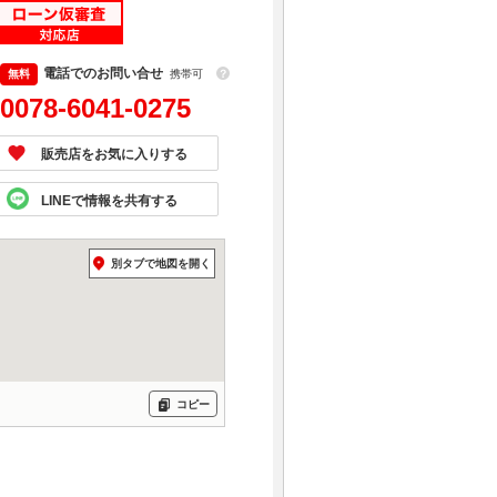
電話でのお問い合せ
携帯可
？
0078-6041-0275
販売店をお気に入りする
LINEで情報を共有する
別タブで地図を開く
コピー