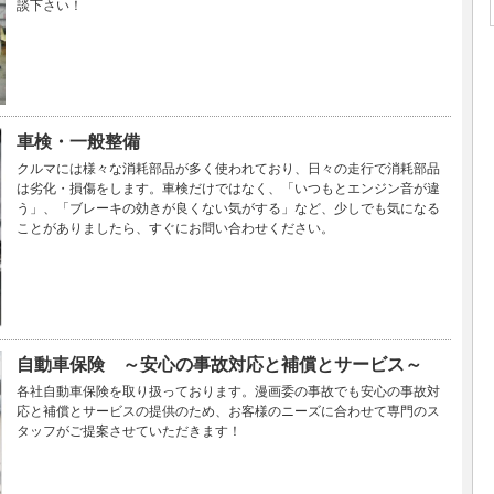
談下さい！
車検・一般整備
クルマには様々な消耗部品が多く使われており、日々の走行で消耗部品
は劣化・損傷をします。車検だけではなく、「いつもとエンジン音が違
う」、「ブレーキの効きが良くない気がする」など、少しでも気になる
ことがありましたら、すぐにお問い合わせください。
自動車保険 ～安心の事故対応と補償とサービス～
各社自動車保険を取り扱っております。漫画委の事故でも安心の事故対
応と補償とサービスの提供のため、お客様のニーズに合わせて専門のス
タッフがご提案させていただきます！