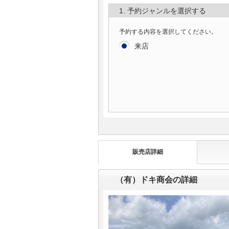
1. 予約ジャンルを選択する
予約する内容を選択してください。
来店
販売店詳細
（有）ドキ商会の詳細