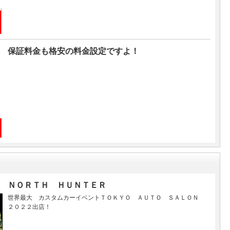
保証料金も格安の料金設定ですよ！
ＮＯＲＴＨ ＨＵＮＴＥＲ
世界最大 カスタムカーイベントＴＯＫＹＯ ＡＵＴＯ ＳＡＬＯＮ
２０２２出店！