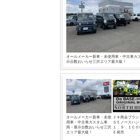
オールメーカー新車・未使用車・中古車カ
示台数おいらせ三沢エリア最大級！
オールメーカー新車・未使
ドキ商会ブラン
用車・中古車カスタム車
ＳＥノースハン
両・展示台数おいらせ三沢
１．９．１ＣＯ
エリア最大級！
Ｅ発売