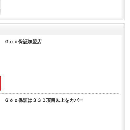
Ｇｏｏ保証加盟店
Ｇｏｏ保証は３３０項目以上をカバー