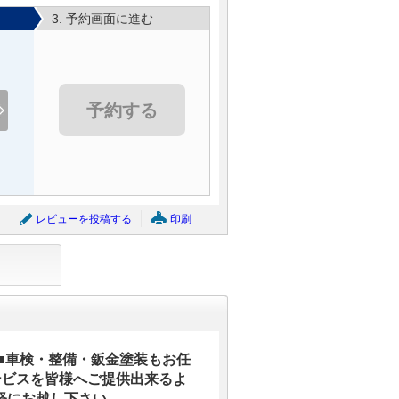
3. 予約画面に進む
予約する
レビューを投稿する
印刷
■車検・整備・鈑金塗装もお任
ービスを皆様へご提供出来るよ
軽にお越し下さい。