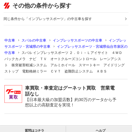
その他の条件から探す
同じ条件から「インプレッサスポーツ」の中古車を探す
中古車
スバルの中古車
インプレッサスポーツの中古車
インプレッ
サスポーツ・宮城県の中古車
インプレッサスポーツ・宮城県仙台市泉区の
中古車
スバル インプレッサスポーツ ２．０ｉ－Ｌアイサイト ４ＷＤ
バックカメラ ナビ ＴＶ オートクルーズコントロール レーンアシス
ト 衝突被害軽減システム アルミホイール スマートキー アイドリング
ストップ 電動格納ミラー ＣＶＴ 盗難防止システム ＡＢＳ
車買取・車査定はグーネット買取 営業電
話なし
【日本最大級の加盟店数】約30万のデータから予
想以上の高額査定を実現！
質問はコチラ
ヘルプ