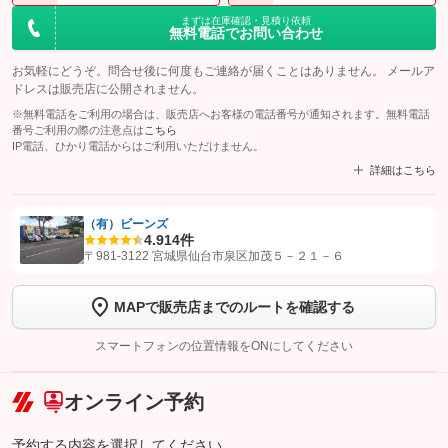
まずは在庫確認・見積り依頼
無料電話でお問い合わせ
お気軽にどうぞ。問合せ後に何度もご連絡が届くことはありません。 メールア
ドレスは販売店に公開されません。
※無料電話をご利用の場合は、販売店へお客様の電話番号が通知されます。無料電話
番号ご利用の際の注意点は
こちら
IP電話、ひかり電話からはご利用いただけません。
詳細はこちら
（有）ビーンズ
4.9
14件
【STEP1】
認証画面でグーネットを友だち追加してから「許可する」ボタンを押
〒981-3122 宮城県仙台市泉区加茂５－２１－６
します
MAPで販売店までのルートを確認する
【STEP2】
トーク画面で
ボタンをタップして問い合わせを
完了してください。
スマートフォンの位置情報をONにしてください
こちら
オンライン予約
予約する内容を選択してください。