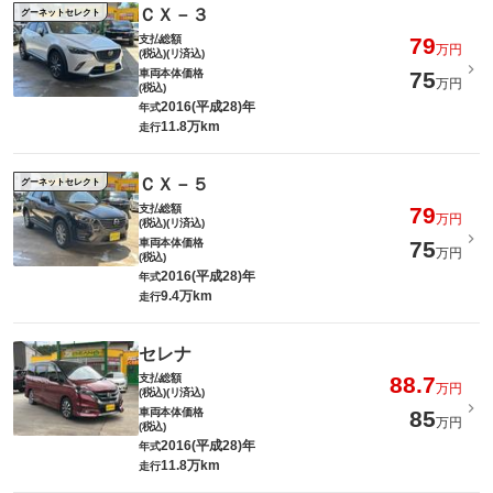
ＣＸ－３
グーネットセレクト
支払総額
79
万円
(税込)(リ済込)
車両本体価格
75
万円
(税込)
2016(平成28)年
年式
11.8万km
走行
ＣＸ－５
グーネットセレクト
支払総額
79
万円
(税込)(リ済込)
車両本体価格
75
万円
(税込)
2016(平成28)年
年式
9.4万km
走行
セレナ
支払総額
88.7
万円
(税込)(リ済込)
車両本体価格
85
万円
(税込)
2016(平成28)年
年式
11.8万km
走行