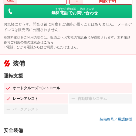
商談予約
まずは在庫確認・見積り依頼
無料電話でお問い合わせ
お気軽にどうぞ。問合せ後に何度もご連絡が届くことはありません。 メールア
ドレスは販売店に公開されません。
※無料電話をご利用の場合は、販売店へお客様の電話番号が通知されます。無料電話
番号ご利用の際の注意点は
こちら
IP電話、ひかり電話からはご利用いただけません。
装備
運転支援
オートクルーズコントロール
：装備あり
レーンアシスト
自動駐車システム
：装備あり
：装備なし
パークアシスト
：装備なし
装備略号／用語解説
安全装備