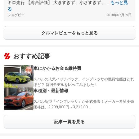
キロ走行 【総合評価】 大きすぎず、小さすぎず、...
もっと見
る
ショゲピー
2018年07月29日
クルマレビューをもっと見る
おすすめ記事
車にかかるお金＆維持費
スバルの人気ハッチバック、インプレッサの燃費性能はどれ
ほど？ 新旧モデルを比べてみました！
車種別・最新情報
スバル新型「インプレッサ」が正式発表！メーカー希望小売
価格は、2,299,000円～3,212,00…
記事一覧を見る