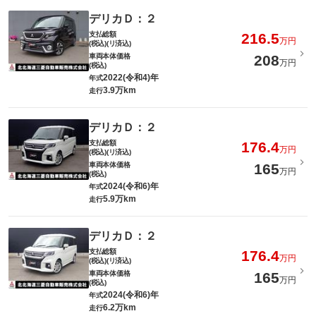
デリカＤ：２
支払総額
216.5
万円
(税込)(リ済込)
車両本体価格
208
万円
(税込)
2022(令和4)年
年式
3.9万km
走行
デリカＤ：２
支払総額
176.4
万円
(税込)(リ済込)
車両本体価格
165
万円
(税込)
2024(令和6)年
年式
5.9万km
走行
デリカＤ：２
支払総額
176.4
万円
(税込)(リ済込)
車両本体価格
165
万円
(税込)
2024(令和6)年
年式
6.2万km
走行