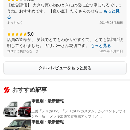
【総合評価】 大きな買い物のときには役に立つ車になるでしょ
うね。おすすめです。 【良い点】 たくさんのせら...
もっと見
る
まっちんぐ
2014年08月30日
5.0
店員の皆様が、 笑顔でとてもわかりやすくて、 とても親切に説
明してくれました。 ガリバーさん親切です。
もっと見る
コロナに負けるな ま...
2021年05月31日
クルマレビューをもっと見る
おすすめ記事
車種別・最新情報
三菱「デリカD:2」「デリカD:2カスタム」がフロントデザイ
ンを一新！ メッキ加飾で存在感アップ！メ…
車種別・最新情報