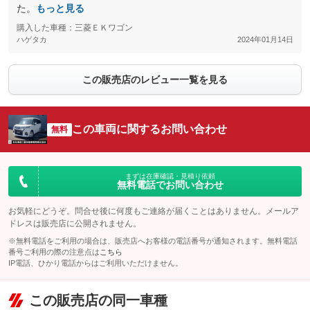
た。
もっと見る
購入した車種：三菱ＥＫワゴン
ハゲタカ
2024年01月14日
この販売店のレビュー一覧を見る
この車両に関するお問い合わせ
無料
まずは在庫確認・見積り依頼
無料電話でお問い合わせ
お気軽にどうぞ。問合せ後に何度もご連絡が届くことはありません。メールア
ドレスは販売店に公開されません。
※無料電話をご利用の場合は、販売店へお客様の電話番号が通知されます。無料電話
番号ご利用の際の注意点は
こちら
IP電話、ひかり電話からはご利用いただけません。
この販売店の同一車種