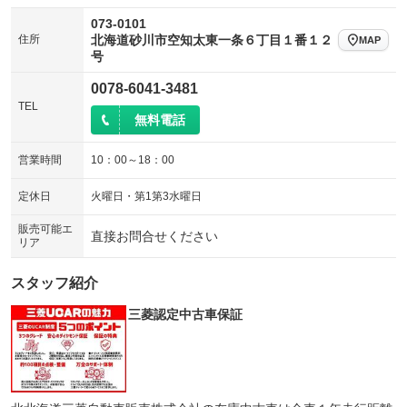
073-0101
住所
北海道砂川市空知太東一条６丁目１番１２
MAP
号
0078-6041-3481
TEL
無料電話
営業時間
10：00～18：00
定休日
火曜日・第1第3水曜日
販売可能エ
直接お問合せください
リア
スタッフ紹介
三菱認定中古車保証