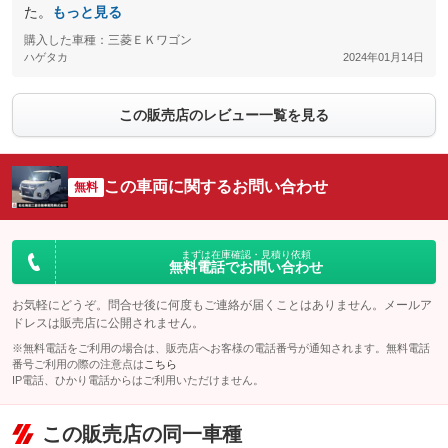
た。
もっと見る
購入した車種：三菱ＥＫワゴン
ハゲタカ
2024年01月14日
この販売店のレビュー一覧を見る
この車両に関するお問い合わせ
無料
まずは在庫確認・見積り依頼
無料電話でお問い合わせ
お気軽にどうぞ。問合せ後に何度もご連絡が届くことはありません。メールア
ドレスは販売店に公開されません。
※無料電話をご利用の場合は、販売店へお客様の電話番号が通知されます。無料電話
番号ご利用の際の注意点は
こちら
IP電話、ひかり電話からはご利用いただけません。
この販売店の同一車種