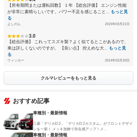
【所有期間または運転回数】 １年 【総合評価】 エンジン性能
が非常に素晴らしいです。パワー不足を感じること...
もっと見
る
よしのん
2015年03月21日
3.0
【総合評価】 これってスズキ製？よく似てるとこがあるので、
車は詳しくないのですが。 【良い点】 控えめな大...
もっと見
る
ウィッカー
2014年03月20日
クルマレビューをもっと見る
おすすめ記事
車種別・最新情報
三菱「デリカD:2」「デリカD:2カスタム」がフロントデザイ
ンを一新！ メッキ加飾で存在感アップ！メ…
車種別・最新情報