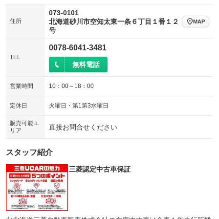
073-0101
住所
北海道砂川市空知太東一条６丁目１番１２
MAP
号
0078-6041-3481
TEL
無料電話
営業時間
10：00～18：00
定休日
火曜日・第1第3水曜日
販売可能エ
直接お問合せください
リア
スタッフ紹介
三菱認定中古車保証