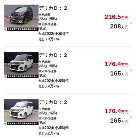
デリカＤ：２
支払総額
216.5
万円
(税込)(リ済込)
車両本体価格
208
万円
(税込)
2022(令和4)年
年式
3.9万km
走行
デリカＤ：２
支払総額
176.4
万円
(税込)(リ済込)
車両本体価格
165
万円
(税込)
2024(令和6)年
年式
5.9万km
走行
デリカＤ：２
支払総額
176.4
万円
(税込)(リ済込)
車両本体価格
165
万円
(税込)
2024(令和6)年
年式
6.2万km
走行