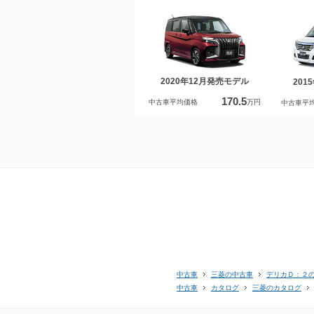
2020年12月発売モデル
201
170.5
中古車平均価格
万円
中古車平
中古車
三菱の中古車
デリカＤ：２
中古車
カタログ
三菱のカタログ