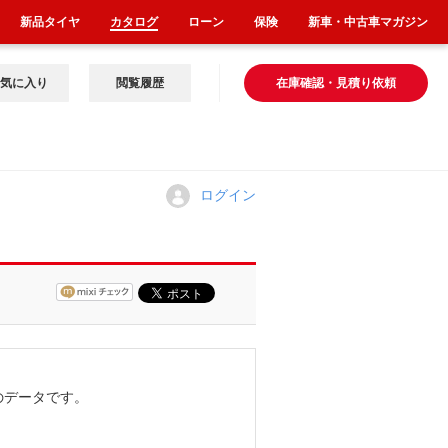
新品タイヤ
カタログ
ローン
保険
新車・中古車マガジン
気に入り
閲覧履歴
在庫確認・見積り依頼
ログイン
のデータです。