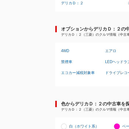
デリカＤ：２
オプションからデリカＤ：２の
デリカＤ：２（三菱）のクルマ情報（中古
4WD
エアロ
禁煙車
LEDヘッドラ
エコカー減税対象車
ドライブレコ
色からデリカＤ：２の中古車を
デリカＤ：２（三菱）のクルマ情報（中古
白（ホワイト系）
ベ