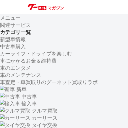
メニュー
関連サービス
カテゴリ一覧
新型車情報
中古車購入
カーライフ・ドライブを楽しむ
車にかかるお金＆維持費
車のエンタメ
車のメンテナンス
車査定・車買取りのグーネット買取りラボ
新車
中古車
輸入車
クルマ買取
カーリース
タイヤ交換