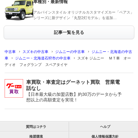
車種別・最新情報
アルパインスタイル オリジナルカスタマイズカー「ベアス」
シリーズに新デザイン「丸型2灯モデル」を追加…
記事一覧を見る
中古車
スズキの中古車
ジムニーの中古車
ジムニー・北海道の中古
車
ジムニー・北海道石狩市の中古車
スズキ ジムニー ＭＴ車 オー
ディオ フォグランプ スペアタイヤ
車買取・車査定はグーネット買取 営業電
話なし
【日本最大級の加盟店数】約30万のデータから予
想以上の高額査定を実現！
質問はコチラ
ヘルプ
推奨環境
個人情報保護方針