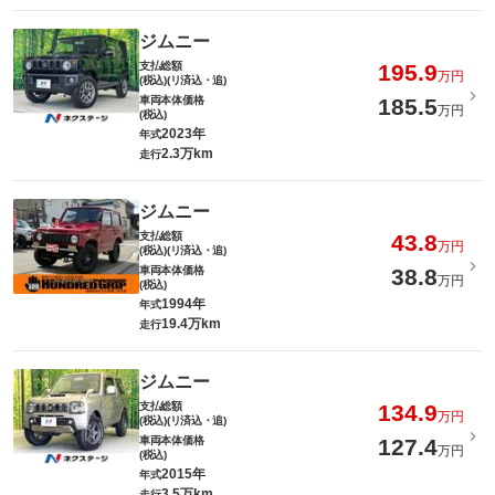
ジムニー
支払総額
195.9
万円
(税込)(リ済込・追)
車両本体価格
185.5
万円
(税込)
2023年
年式
2.3万km
走行
ジムニー
支払総額
43.8
万円
(税込)(リ済込・追)
車両本体価格
38.8
万円
(税込)
1994年
年式
19.4万km
走行
ジムニー
支払総額
134.9
万円
(税込)(リ済込・追)
車両本体価格
127.4
万円
(税込)
2015年
年式
3.5万km
走行