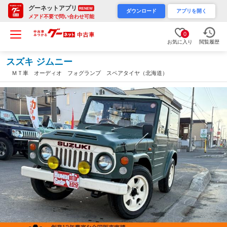
グーネットアプリ
RENEW
ダウンロード
アプリを開く
メアド不要で問い合わせ可能
0
お気に入り
閲覧履歴
スズキ ジムニー
ＭＴ車 オーディオ フォグランプ スペアタイヤ（北海道）