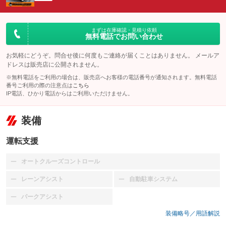
まずは在庫確認・見積り依頼
無料電話でお問い合わせ
お気軽にどうぞ。問合せ後に何度もご連絡が届くことはありません。 メールア
ドレスは販売店に公開されません。
※無料電話をご利用の場合は、販売店へお客様の電話番号が通知されます。無料電話
番号ご利用の際の注意点は
こちら
IP電話、ひかり電話からはご利用いただけません。
装備
運転支援
オートクルーズコントロール
：装備なし
レーンアシスト
自動駐車システム
：装備なし
：装備なし
パークアシスト
：装備なし
装備略号／用語解説