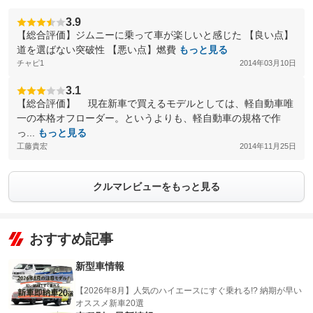
3.9
【総合評価】ジムニーに乗って車が楽しいと感じた 【良い点】
道を選ばない突破性 【悪い点】燃費
もっと見る
チャピ1
2014年03月10日
3.1
【総合評価】 現在新車で買えるモデルとしては、軽自動車唯
一の本格オフローダー。というよりも、軽自動車の規格で作
っ...
もっと見る
工藤貴宏
2014年11月25日
クルマレビューをもっと見る
おすすめ記事
新型車情報
【2026年8月】人気のハイエースにすぐ乗れる!? 納期が早い
オススメ新車20選