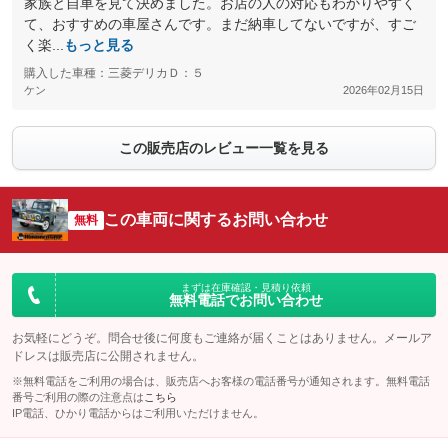
家族と自車を見て決めました。お店の人の対応もわかりやすく
て、おすすめの車屋さんです。まだ納車してないですが、すご
く楽...
もっと見る
購入した車種：三菱デリカＤ：５
ケン
2026年02月15日
この販売店のレビュー一覧を見る
この車両に関するお問い合わせ
無料
まずは在庫確認・見積り依頼
無料電話でお問い合わせ
お気軽にどうぞ。問合せ後に何度もご連絡が届くことはありません。メールア
ドレスは販売店に公開されません。
※無料電話をご利用の場合は、販売店へお客様の電話番号が通知されます。無料電話
番号ご利用の際の注意点は
こちら
IP電話、ひかり電話からはご利用いただけません。