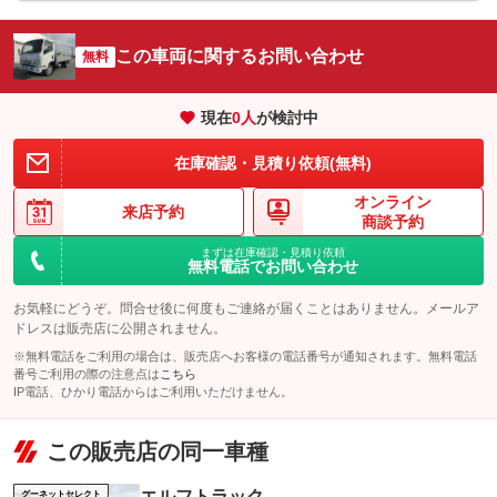
この車両に関するお問い合わせ
無料
現在
0
人
が検討中
在庫確認・見積り依頼(無料)
オンライン
来店予約
商談予約
まずは在庫確認・見積り依頼
無料電話でお問い合わせ
お気軽にどうぞ。問合せ後に何度もご連絡が届くことはありません。メールア
ドレスは販売店に公開されません。
※無料電話をご利用の場合は、販売店へお客様の電話番号が通知されます。無料電話
番号ご利用の際の注意点は
こちら
IP電話、ひかり電話からはご利用いただけません。
この販売店の同一車種
エルフトラック
グーネットセレクト