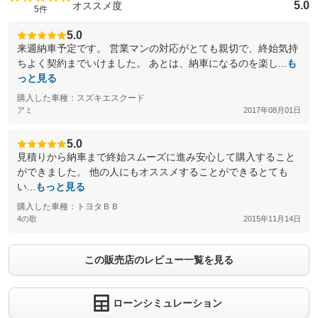
5.0
オススメ度
5件
5.0
来週納車予定です。 営業マンの対応がとても親切で、終始気持
ちよく契約までいけました。 あとは、納車になるのを楽し...
も
っと見る
購入した車種：スズキエスクード
アミ
2017年08月01日
5.0
見積りから納車まで終始スムーズに進み安心して購入すること
ができました。 他の人にもオススメすることができるとても
い...
もっと見る
購入した車種：トヨタＢＢ
4の歌
2015年11月14日
この販売店のレビュー一覧を見る
ローンシミュレーション