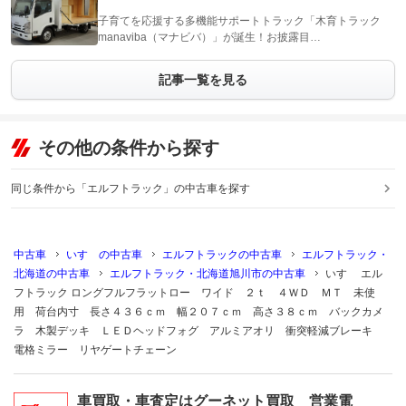
子育てを応援する多機能サポートトラック「木育トラック
manaviba（マナビバ）」が誕生！お披露目…
記事一覧を見る
その他の条件から探す
同じ条件から「エルフトラック」の中古車を探す
中古車
いすゞの中古車
エルフトラックの中古車
エルフトラック・
北海道の中古車
エルフトラック・北海道旭川市の中古車
いすゞ エル
フトラック ロングフルフラットロー ワイド ２ｔ ４ＷＤ ＭＴ 未使
用 荷台内寸 長さ４３６ｃｍ 幅２０７ｃｍ 高さ３８ｃｍ バックカメ
ラ 木製デッキ ＬＥＤヘッドフォグ アルミアオリ 衝突軽減ブレーキ
電格ミラー リヤゲートチェーン
車買取・車査定はグーネット買取 営業電