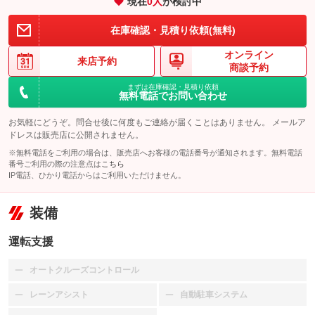
現在
0
人
が検討中
在庫確認・見積り依頼(無料)
オンライン
来店予約
商談予約
まずは在庫確認・見積り依頼
無料電話でお問い合わせ
お気軽にどうぞ。問合せ後に何度もご連絡が届くことはありません。 メールア
ドレスは販売店に公開されません。
※無料電話をご利用の場合は、販売店へお客様の電話番号が通知されます。無料電話
番号ご利用の際の注意点は
こちら
IP電話、ひかり電話からはご利用いただけません。
装備
運転支援
オートクルーズコントロール
：装備なし
レーンアシスト
自動駐車システム
：装備なし
：装備なし