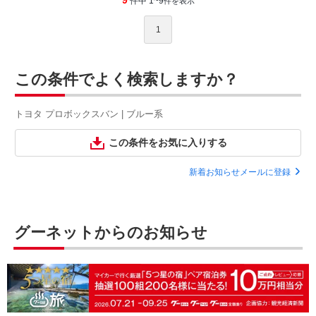
9
件中 1~9
件を表示
1
この条件でよく検索しますか？
トヨタ プロボックスバン | ブルー系
この条件をお気に入りする
新着お知らせメールに登録
グーネットからのお知らせ