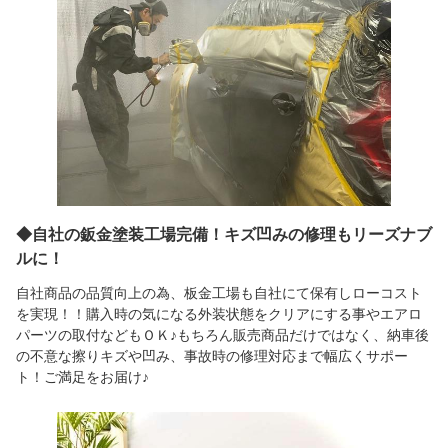
◆自社の鈑金塗装工場完備！キズ凹みの修理もリーズナブ
ルに！
自社商品の品質向上の為、板金工場も自社にて保有しローコスト
を実現！！購入時の気になる外装状態をクリアにする事やエアロ
パーツの取付などもＯＫ♪もちろん販売商品だけではなく、納車後
の不意な擦りキズや凹み、事故時の修理対応まで幅広くサポー
ト！ご満足をお届け♪