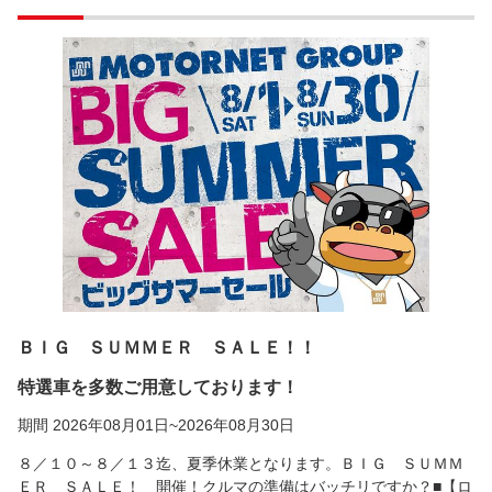
ＢＩＧ ＳＵＭＭＥＲ ＳＡＬＥ！！
特選車を多数ご用意しております！
期間 2026年08月01日~2026年08月30日
８／１０～８／１３迄、夏季休業となります。ＢＩＧ ＳＵＭＭ
ＥＲ ＳＡＬＥ！ 開催！クルマの準備はバッチリですか？■【ロ