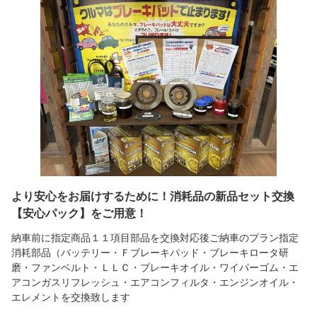
より安心をお届けするために！消耗品の新品セット交換
【安心パック】をご用意！
納車前に指定商品１１項目部品を交換対応後ご納車のプラン指定
消耗部品（バッテリー・Ｆブレーキパッド・ブレーキロータ研
磨・ファンベルト・ＬＬＣ・ブレーキオイル・ワイパーゴム・エ
アコンガスリフレッシュ・エアコンフィルタ・エンジンオイル・
エレメントを交換致します