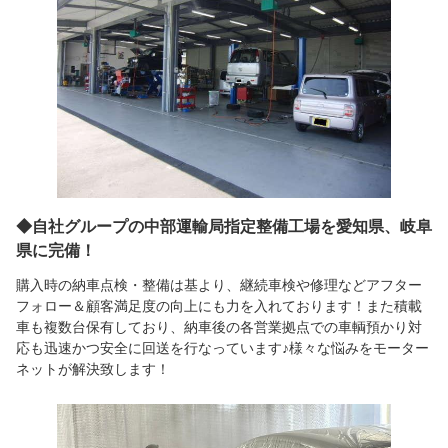
◆自社グループの中部運輸局指定整備工場を愛知県、岐阜
県に完備！
購入時の納車点検・整備は基より、継続車検や修理などアフター
フォロー＆顧客満足度の向上にも力を入れております！また積載
車も複数台保有しており、納車後の各営業拠点での車輌預かり対
応も迅速かつ安全に回送を行なっています♪様々な悩みをモーター
ネットが解決致します！