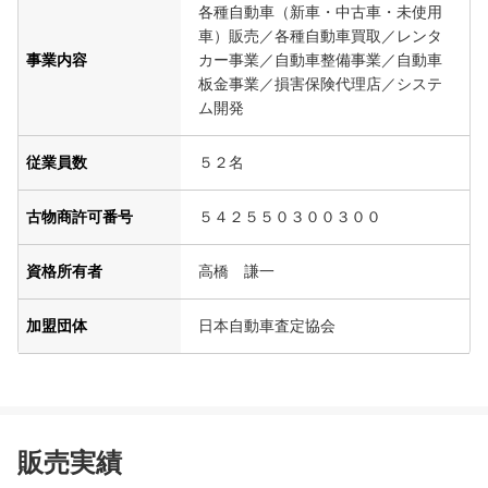
各種自動車（新車・中古車・未使用
車）販売／各種自動車買取／レンタ
事業内容
カー事業／自動車整備事業／自動車
板金事業／損害保険代理店／システ
ム開発
従業員数
５２名
古物商許可番号
５４２５５０３００３００
資格所有者
高橋 謙一
加盟団体
日本自動車査定協会
販売実績