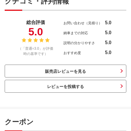
クチコミ・評判情報
総合評価
5.0
お問い合わせ（見積り）
5.0
5.0
納車までの対応
5.0
説明の分かりやすさ
（「普通=3.0」が評価
5.0
おすすめ度
時の基準です）
販売店レビューを見る
レビューを投稿する
クーポン