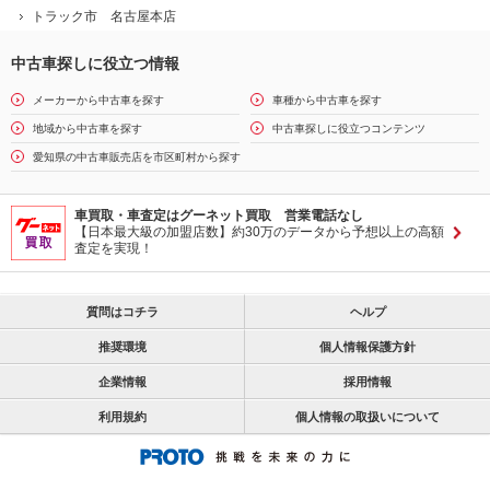
トラック市 名古屋本店
中古車探しに役立つ情報
メーカーから中古車を探す
車種から中古車を探す
地域から中古車を探す
中古車探しに役立つコンテンツ
愛知県の中古車販売店を市区町村から探す
車買取・車査定はグーネット買取 営業電話なし
【日本最大級の加盟店数】約30万のデータから予想以上の高額
査定を実現！
質問はコチラ
ヘルプ
推奨環境
個人情報保護方針
企業情報
採用情報
利用規約
個人情報の取扱いについて