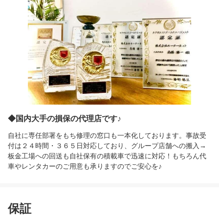
◆国内大手の損保の代理店です♪
自社に専任部署をもち修理の窓口も一本化しております。事故受
付は２４時間・３６５日対応しており、グループ店舗への搬入→
板金工場への回送も自社保有の積載車で迅速に対応！もちろん代
車やレンタカーのご用意も承りますのでご安心を♪
保証