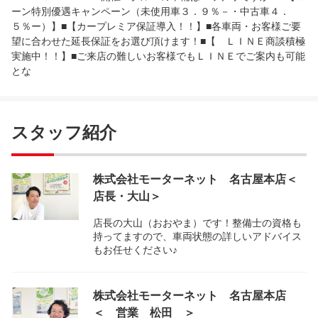
ーン特別優遇キャンペーン（未使用車３．９％－・中古車４．
５％ー）】■【カープレミア保証導入！！】■各車両・お客様ご要
望に合わせた延長保証をお選び頂けます！■【 ＬＩＮＥ商談積極
実施中！！】■ご来店の難しいお客様でもＬＩＮＥでご案内も可能
とな
スタッフ紹介
株式会社モーターネット 名古屋本店＜
店長・大山＞
店長の大山（おおやま）です！整備士の資格も
持ってますので、車両状態の詳しいアドバイス
もお任せください♪
株式会社モーターネット 名古屋本店
＜ 営業 松田 ＞