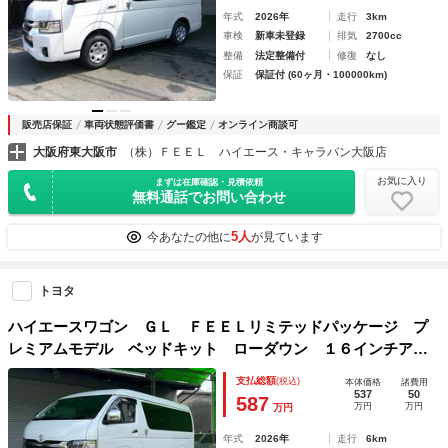
年式
2026年
走行
3km
車検
新車未登録
排気
2700cc
整備
法定整備付
修復
なし
保証
保証付 (60ヶ月・100000km)
販売店保証
車両状態評価書
グー鑑定
オンライン商談可
大阪府東大阪市
（株）ＦＥＥＬ ハイエース・キャラバン大阪店
お気に入り
まずは在庫確認・見積依頼
無料通話でお問い合わせ
5人
今あなたの他に
が見ています
トヨタ
ハイエースワゴン ＧＬ ＦＥＥＬリミテッドパッケージ プ
レミアムモデル ベッドキット ローダウン １６インチアル
ミ フロントスポイラー バケットシートカバー コンフォー
支払総額
(税込)
本体価格
諸費用
トショック
537
50
587
万円
万円
万円
年式
2026年
走行
6km