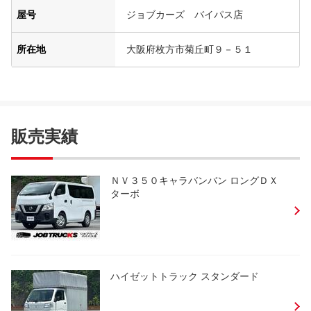
屋号
ジョブカーズ バイパス店
所在地
大阪府枚方市菊丘町９－５１
販売実績
ＮＶ３５０キャラバンバン ロングＤＸ
ターボ
ハイゼットトラック スタンダード