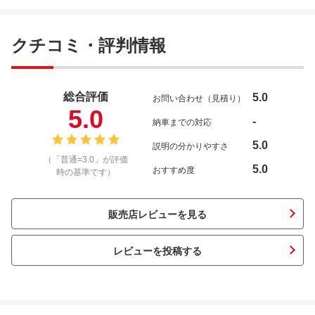
クチコミ・評判情報
総合評価
5.0
お問い合わせ（見積り）
5.0
-
納車までの対応
5.0
説明の分かりやすさ
（「普通=3.0」が評価
5.0
おすすめ度
時の基準です）
販売店レビューを見る
レビューを投稿する