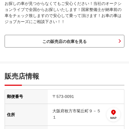
お探しの車が見つからなくてもご安心ください！当社のオークシ
ョンライブで全国からお探しいたします！国家整備士が納車前の
車をチェック致しますので安心して乗って頂けます！お車の事は
ジョブカーズにご相談下さい！！
この販売店の在庫を見る
販売店情報
郵便番号
〒573-0091
大阪府枚方市菊丘町９－５
住所
１
MAP