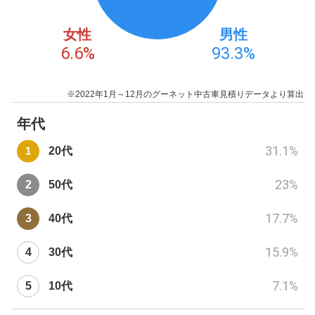
女性
男性
6.6
%
93.3
%
※2022年1月～12月のグーネット中古車見積りデータより算出
年代
31.1
%
20代
23
%
50代
17.7
%
40代
15.9
%
30代
7.1
%
10代