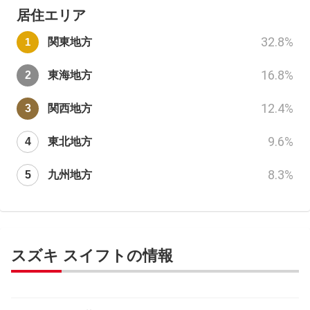
居住エリア
32.8
%
関東地方
16.8
%
東海地方
12.4
%
関西地方
9.6
%
東北地方
8.3
%
九州地方
スズキ スイフトの情報