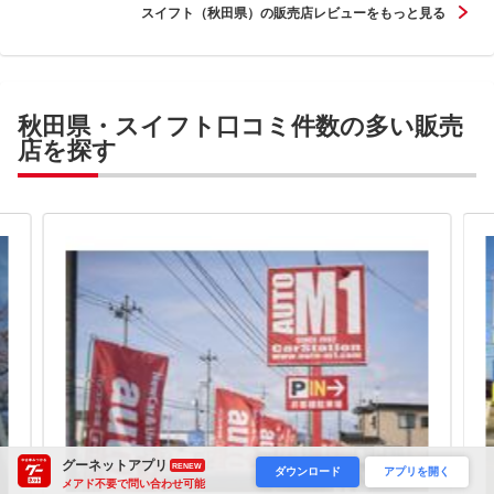
スイフト（秋田県）の販売店レビューをもっと見る
秋田県・スイフト口コミ件数の多い販売
店を探す
グーネットアプリ
RENEW
ダウンロード
アプリを開く
メアド不要で問い合わせ可能