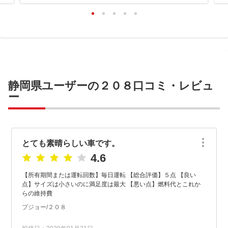
静岡県ユーザーの２０８口コミ・レビュ
ー
とても素晴らしい車です。
4.6
【所有期間または運転回数】毎日運転 【総合評価】５点 【良い
点】サイズは小さいのに満足度は最大 【悪い点】燃料代とこれか
らの維持費
プジョー/２０８