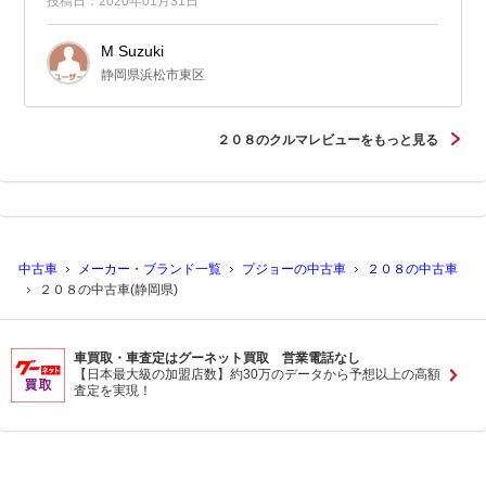
投稿日：2020年01月31日
M Suzuki
静岡県浜松市東区
２０８のクルマレビューをもっと見る
中古車
メーカー・ブランド一覧
プジョーの中古車
２０８の中古車
２０８の中古車(静岡県)
車買取・車査定はグーネット買取 営業電話なし
【日本最大級の加盟店数】約30万のデータから予想以上の高額
査定を実現！