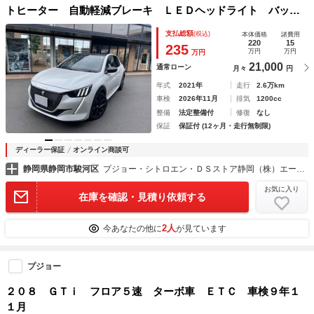
トヒーター 自動軽減ブレーキ ＬＥＤヘッドライト バック
カメラ カープレイ＆アンドロイドオート ＡＣＣ
支払総額
(税込)
本体価格
諸費用
220
15
235
万円
万円
万円
21,000
通常ローン
月々
円
年式
2021年
走行
2.6万km
車検
2026年11月
排気
1200cc
整備
法定整備付
修復
なし
保証
保証付 (12ヶ月・走行無制限)
ディーラー保証
オンライン商談可
静岡県静岡市駿河区
プジョー・シトロエン・ＤＳストア静岡（株）エー・エル・シー
お気に入り
在庫を確認・見積り依頼する
2人
今あなたの他に
が見ています
プジョー
２０８ ＧＴｉ フロア５速 ターボ車 ＥＴＣ 車検９年１
１月