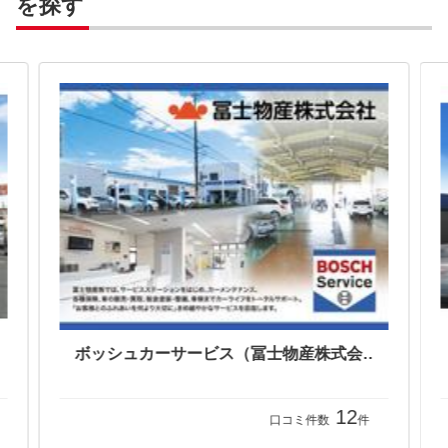
を探す
ボッシュカーサービス（冨士物産株式会社）
12
口コミ件数
件