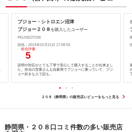
プジョー・シトロエン沼津
プジョー２０８
を購入したユーザー
PEUGEOT208
投稿：2024年02月21日 17:08:50
総合評価
5
説明や対応がとても丁寧で安心して購入することが出来まし
以
た。担当の営業さんも自家用でプジョーに乗っていて、プジ
ョー好きな人で話も...
２０８（静岡県）の販売店レビューをもっと見る
静岡県・２０８口コミ件数の多い販売店