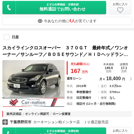
お気に入り
まずは在庫確認・見積依頼
無料通話でお問い合わせ
4人
今あなたの他に
が見ています
日産
スカイラインクロスオーバー ３７０ＧＴ 最終年式／ワンオ
ーナー／サンルーフ／ＢＯＳＥサウンド／ＨＩＤヘッドランプ
／オートライト／アクティブＡＦＳ／電動チルト・テレスコス
支払総額
(税込)
本体価格
諸費用
テアリング／左右独立ＡＡＣ／前席パワーシート／サイド・バ
149.9
17.1
167
万円
万円
万円
ックカメラ
18,400
通常ローン
月々
円
年式
2016年
走行
3.0万km
車検
車検整備付
排気
3700cc
整備
法定整備付
修復
なし
保証
保証付 (12ヶ月・走行無制限)
販売店保証
オンライン商談可
ローン仮審査
千葉県野田市
カーネーション柏インター店 ＪＵ適正販売店
お気に入り
まずは在庫確認・見積依頼