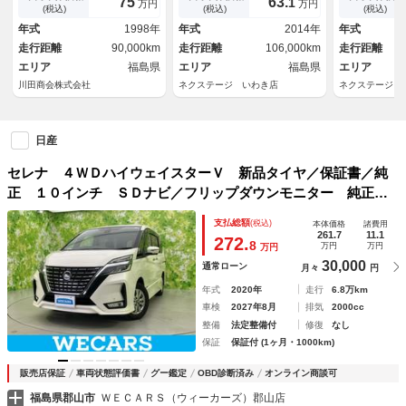
75
63.
1
万円
万円
キ 禁煙車 前後ドラレコ レ
ー 前後ドラ
(税込)
(税込)
(税込)
ーンキープ スマートキー Ｌ
サー スマー
年式
1998年
年式
2014年
年式
ＥＤヘッド ＥＴＣ クルコ
ッド ＥＴＣ
走行距離
90,000km
走行距離
106,000km
走行距離
ン 車線逸脱警報 オートライ
ＡＷ オート
エリア
福島県
ト
エリア
福島県
エリア
川田商会株式会社
ネクステージ いわき店
ネクステージ 
日産
セレナ ４ＷＤハイウェイスターＶ 新品タイヤ／保証書／純
正 １０インチ ＳＤナビ／フリップダウンモニター 純正
１０．１インチ／衝突安全装置／両側電動スライドドア／車線
支払総額
(税込)
本体価格
諸費用
逸脱防止支援システム／ヘッドランプ ＬＥＤ
261.7
11.1
272.
8
万円
万円
万円
30,000
通常ローン
月々
円
年式
2020年
走行
6.8万km
車検
2027年8月
排気
2000cc
整備
法定整備付
修復
なし
保証
保証付 (1ヶ月・1000km)
販売店保証
車両状態評価書
グー鑑定
OBD診断済み
オンライン商談可
福島県郡山市
ＷＥＣＡＲＳ（ウィーカーズ）郡山店