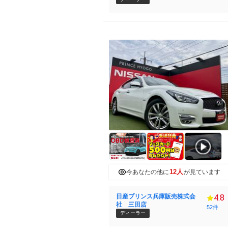
12人
今あなたの他に
が見ています
日産プリンス兵庫販売株式会
4.8
社 三田店
52件
ディーラー