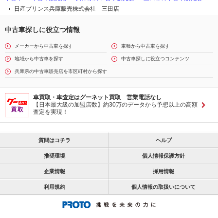
日産プリンス兵庫販売株式会社 三田店
中古車探しに役立つ情報
メーカーから中古車を探す
車種から中古車を探す
地域から中古車を探す
中古車探しに役立つコンテンツ
兵庫県の中古車販売店を市区町村から探す
車買取・車査定はグーネット買取 営業電話なし
【日本最大級の加盟店数】約30万のデータから予想以上の高額
査定を実現！
質問はコチラ
ヘルプ
推奨環境
個人情報保護方針
企業情報
採用情報
利用規約
個人情報の取扱いについて