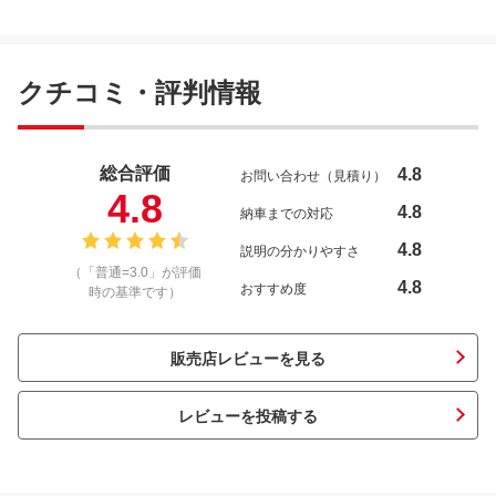
クチコミ・評判情報
総合評価
4.8
お問い合わせ（見積り）
4.8
4.8
納車までの対応
4.8
説明の分かりやすさ
（「普通=3.0」が評価
4.8
おすすめ度
時の基準です）
販売店レビューを見る
レビューを投稿する