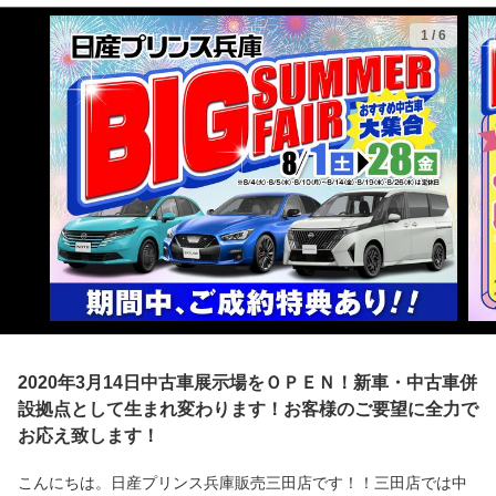
1
/
6
2020年3月14日中古車展示場をＯＰＥＮ！新車・中古車併
設拠点として生まれ変わります！お客様のご要望に全力で
お応え致します！
こんにちは。日産プリンス兵庫販売三田店です！！三田店では中