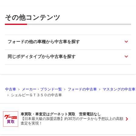
その他コンテンツ
フォードの他の車種から中古車を探す
同じボディタイプから中古車を探す
中古車
メーカー・ブランド一覧
フォードの中古車
マスタングの中古車
シェルビーＧＴ３５０の中古車
車買取・車査定はグーネット買取 営業電話なし
【日本最大級の加盟店数】約30万のデータから予想以上の高額
査定を実現！