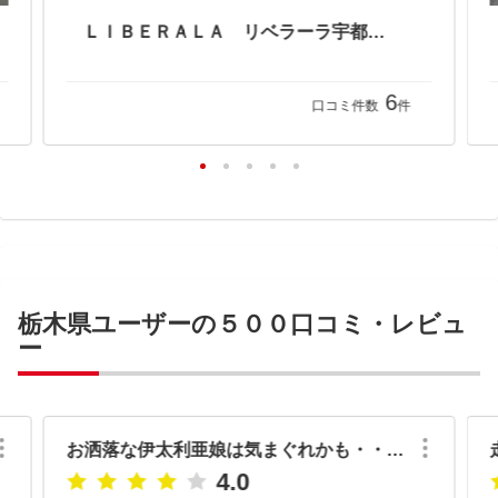
ＬＩＢＥＲＡＬＡ リベラーラ宇都宮店
6
口コミ件数
件
栃木県ユーザーの５００口コミ・レビュ
ー
お洒落な伊太利亜娘は気まぐれかも・・・？
4.0