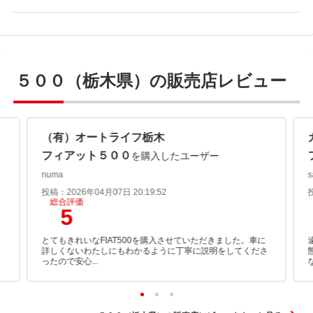
５００（栃木県）の販売店レビュー
（有）オートライフ栃木
フィアット５００
を購入したユーザー
numa
s
投稿：2026年04月07日 20:19:52
総合評価
5
とてもきれいなFIAT500を購入させていただきました。車に
詳しくないわたしにもわかるように丁寧に説明をしてくださ
ったので安心...