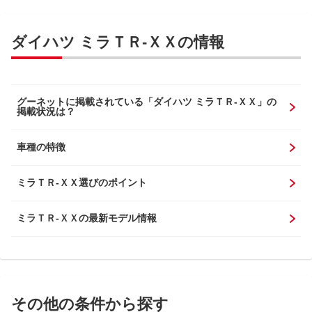
ダイハツ ミラＴＲ-ＸＸの情報
グーネットに掲載されている「ダイハツ ミラＴＲ-ＸＸ」の
掲載状況は？
車種の特徴
ミラＴＲ-ＸＸ選びのポイント
ミラＴＲ-ＸＸの最新モデル情報
その他の条件から探す