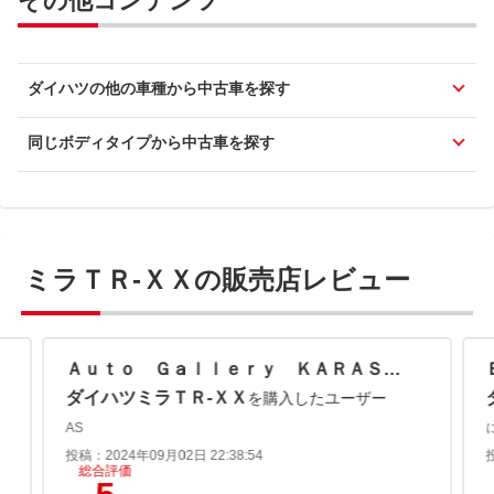
その他コンテンツ
ダイハツの他の車種から中古車を探す
同じボディタイプから中古車を探す
ミラＴＲ-ＸＸの販売店レビュー
Ａｕｔｏ Ｇａｌｌｅｒｙ ＫＡＲＡＳＡＷＡ
ダイハツミラＴＲ-ＸＸ
を購入したユーザー
AS
投稿：2024年09月02日 22:38:54
総合評価