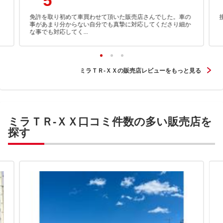
5
免許を取り初めて車買わせて頂いた販売店さんでした。車の
事があまり分からない自分でも真摯に対応してくださり細か
な事でも対応してく...
ミラＴＲ-ＸＸの販売店レビューをもっと見る
ミラＴＲ-ＸＸ口コミ件数の多い販売店を
探す