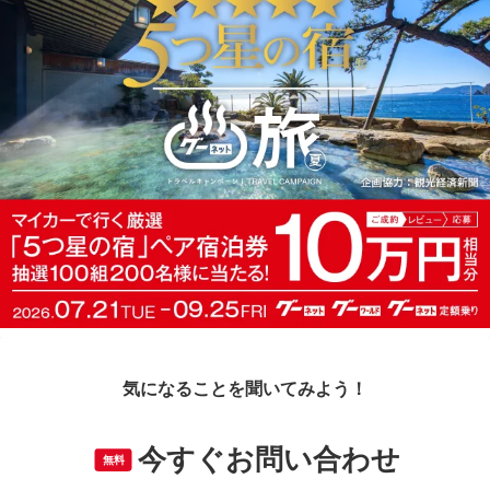
気になることを聞いてみよう！
今すぐお問い合わせ
無料