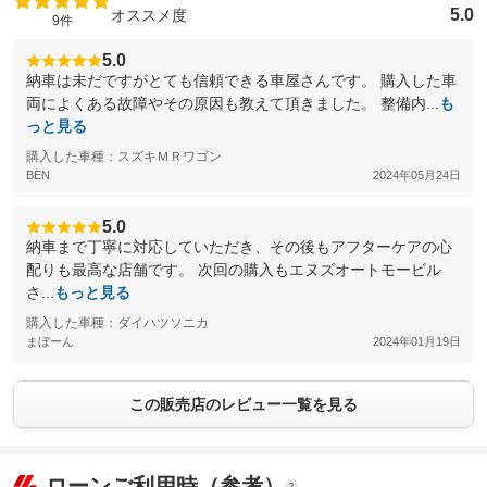
5.0
オススメ度
9件
5.0
納車は未だですがとても信頼できる車屋さんです。 購入した車
両によくある故障やその原因も教えて頂きました。 整備内...
も
っと見る
購入した車種：スズキＭＲワゴン
BEN
2024年05月24日
5.0
納車まで丁寧に対応していただき、その後もアフターケアの心
配りも最高な店舗です。 次回の購入もエヌズオートモービル
さ...
もっと見る
購入した車種：ダイハツソニカ
まぼーん
2024年01月19日
この販売店のレビュー一覧を見る
ローンご利用時（参考）