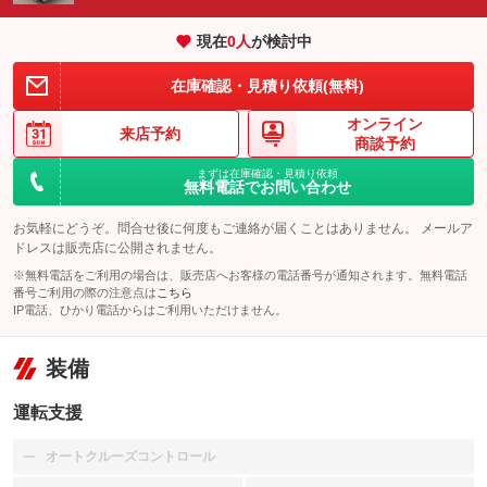
現在
0
人
が検討中
在庫確認・見積り依頼(無料)
オンライン
来店予約
商談予約
まずは在庫確認・見積り依頼
無料電話でお問い合わせ
お気軽にどうぞ。問合せ後に何度もご連絡が届くことはありません。 メールア
ドレスは販売店に公開されません。
※無料電話をご利用の場合は、販売店へお客様の電話番号が通知されます。無料電話
番号ご利用の際の注意点は
こちら
IP電話、ひかり電話からはご利用いただけません。
装備
運転支援
オートクルーズコントロール
：装備なし