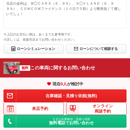
当店の金利は、Ｗ◯ＣＡＲＳ（６．９％）、Ｓ◯ＶＬＡＮＤ（６．９
９％）、ＣＯＷＣＯＷファイナンス（１０日で５割）より断然低くて優し
いでしょ！
※上記のお支払い例は、あくまでも参考例です。
※詳しくは、各販売店までお問い合わせください。
ローンシミュレーション
ローンについて相談する
この車両に関するお問い合わせ
無料
現在
0
人
が検討中
在庫確認・見積り依頼(無料)
オンライン
来店予約
商談予約
まずは在庫確認・見積り依頼
無料電話でお問い合わせ