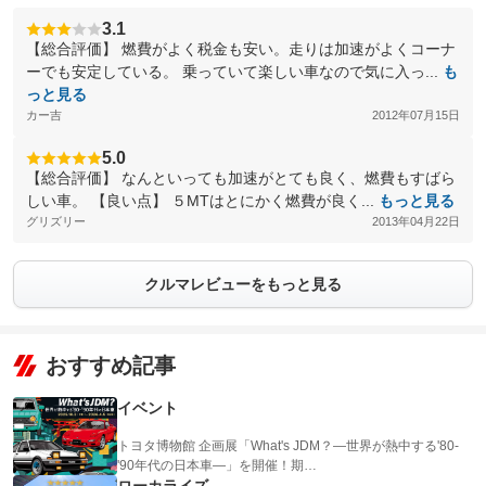
3.1
【総合評価】 燃費がよく税金も安い。走りは加速がよくコーナ
ーでも安定している。 乗っていて楽しい車なので気に入っ...
も
っと見る
カー吉
2012年07月15日
5.0
【総合評価】 なんといっても加速がとても良く、燃費もすばら
しい車。 【良い点】 ５MTはとにかく燃費が良く...
もっと見る
グリズリー
2013年04月22日
クルマレビューをもっと見る
おすすめ記事
イベント
トヨタ博物館 企画展「What's JDM？―世界が熱中する'80-
'90年代の日本車―」を開催！期…