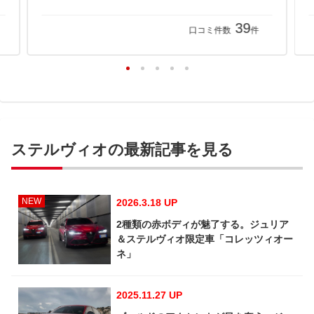
39
口コミ件数
件
ステルヴィオの最新記事を見る
NEW
2026.3.18 UP
2種類の赤ボディが魅了する。ジュリア
＆ステルヴィオ限定車「コレッツィオー
ネ」
2025.11.27 UP