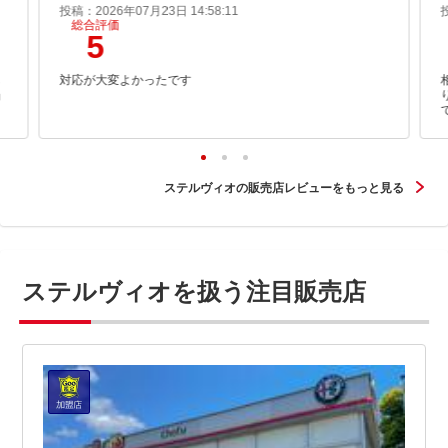
投稿：2026年07月23日 14:58:11
総合評価
5
し
対応が大変よかったです
当
ステルヴィオの販売店レビューをもっと見る
ステルヴィオを扱う注目販売店