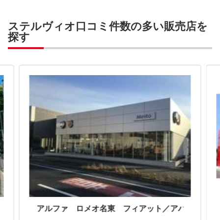
ステルヴィオ口コミ件数の多い販売店を
探す
アルファ ロメオ調布・フィアット／アバルト調布 （株）アクセル