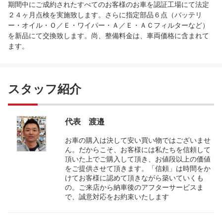
期間中にご成約されたすべてのお客様のお車を認証工場にて法定
２４ヶ月点検を実施致します。さらに指定部品６点（バッテリ
ー・オイル・Ｏ／Ｅ・ワイパー・Ａ／Ｅ・ＡＣフィルターなど）
を新品にて交換致します。尚、整備料金は、車両価格に含まれて
ます。
スタッフ紹介
代表 渡邉
お車の購入は決して安い買い物ではございませ
ん。だからこそ、お客様には私たちを信頼して
頂いた上でご購入して頂き、お値段以上の価値
をご提供させて頂きます。「信頼」は時間をか
けてお客様に認めて頂きながら築いていくも
の。ご来店から納車後のアフターサービスま
で、誠意対応をお約束いたします