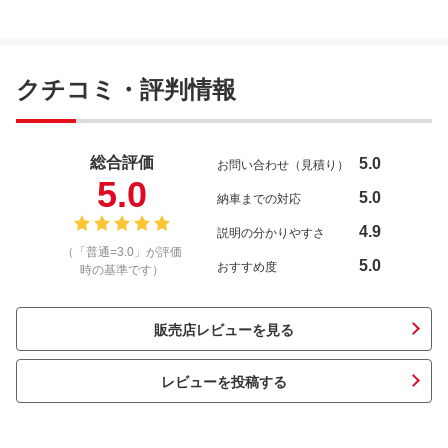
クチコミ・評判情報
総合評価
5.0
お問い合わせ（見積り）
5.0
5.0
納車までの対応
4.9
説明の分かりやすさ
（「普通=3.0」が評価
5.0
おすすめ度
時の基準です）
販売店レビューを見る
レビューを投稿する