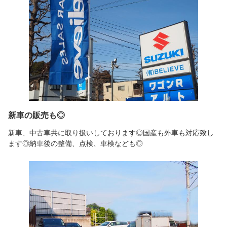
新車の販売も◎
新車、中古車共に取り扱いしております◎国産も外車も対応致し
ます◎納車後の整備、点検、車検なども◎