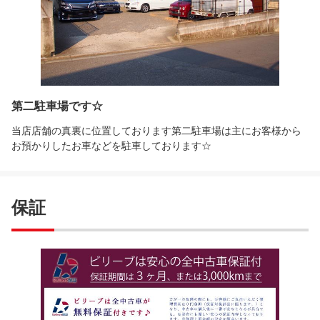
第二駐車場です☆
当店店舗の真裏に位置しております第二駐車場は主にお客様から
お預かりしたお車などを駐車しております☆
保証