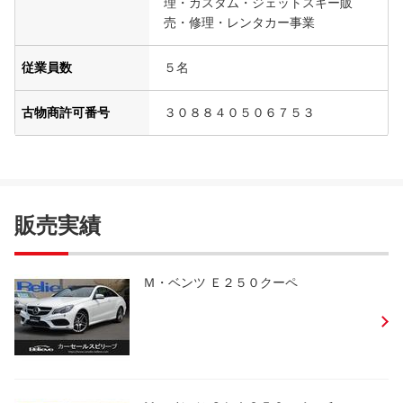
理・カスタム・ジェットスキー販
売・修理・レンタカー事業
従業員数
５名
古物商許可番号
３０８８４０５０６７５３
販売実績
Ｍ・ベンツ Ｅ２５０クーペ