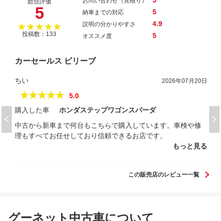
5
お問い合わせ（見積り）
総合評価
5
5
納車までの対応
4.9
説明の分かりやすさ
★★★★★
投稿数：133
5
オススメ度
カーセールス ビリーブ
ちい
2026年07月20日
★★★★★
5.0
購入した車
ホンダステップワゴンスパーダ
中古から新車まで何台もこちらで購入しています。車検や修
理もすべてお任せしており信頼できるお店です。
もっと見る
この販売店のレビュー一覧
グーネット中古車について