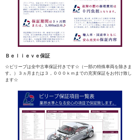
Ｂｅｌｉｅｖｅ保証
☆ビリーブは全中古車保証付きです☆（一部の特殊車両を除きま
す。）３ヵ月または３，０００ｋｍまでの充実保証をお付け致し
ます☆