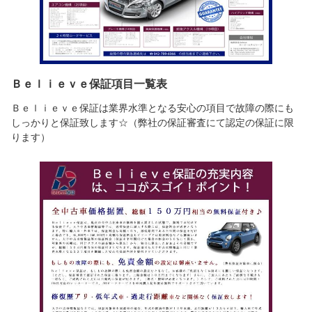
Ｂｅｌｉｅｖｅ保証項目一覧表
Ｂｅｌｉｅｖｅ保証は業界水準となる安心の項目で故障の際にも
しっかりと保証致します☆（弊社の保証審査にて認定の保証に限
ります）