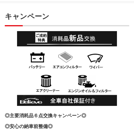
キャンペーン
◎主要消耗品６点交換キャンペーン◎
◎安心の納車前整備◎