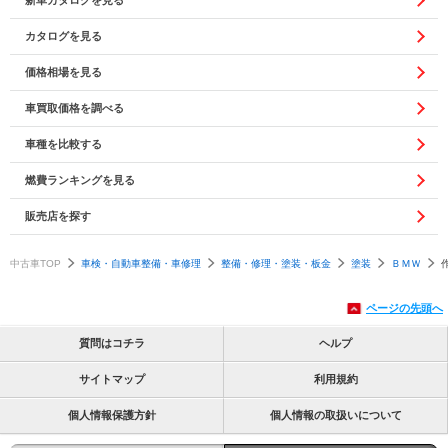
カタログを見る
価格相場を見る
車買取価格を調べる
車種を比較する
燃費ランキングを見る
販売店を探す
中古車TOP
車検・自動車整備・車修理
整備・修理・塗装・板金
塗装
ＢＭＷ
ページの先頭へ
質問はコチラ
ヘルプ
サイトマップ
利用規約
個人情報保護方針
個人情報の取扱いについて