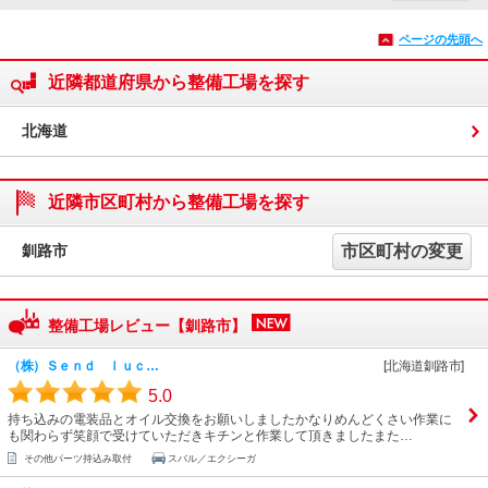
ページの先頭へ
近隣都道府県から整備工場を探す
北海道
近隣市区町村から整備工場を探す
釧路市
市区町村の変更
整備工場レビュー【釧路市】
（株）Ｓｅｎｄ ｌｕｃ…
[北海道釧路市]
5.0
持ち込みの電装品とオイル交換をお願いしましたかなりめんどくさい作業に
も関わらず笑顔で受けていただきキチンと作業して頂きましたまた…
その他パーツ持込み取付
スバル／エクシーガ