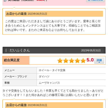
お店からの返信
2023年06月01日
この度はご来店いただきまして誠にありがとうございます。愛車と長く付
き合うためにもメンテナンスはとても大事です。些細なことでもご相談頂
ければ幸いです。またのご来店を心よりお待ちしております。
だいふくさん
2023年05月31日
5.0
総合満足度
メニュー
ホイール・タイヤ交換
メーカー・ブランド
ダイハツ
車種
ムーヴキャンバス
タイヤ交換をしてもらいました！作業も早くてとても助かりました～ありがと
うございます！！また何かあればこの修理工場にお願いしたいと思います！
お店からの返信
2023年06月01日