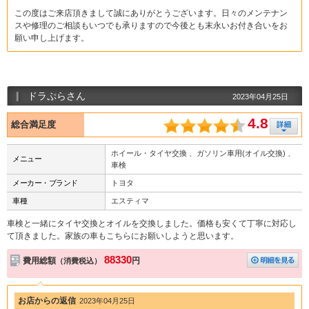
この度はご来店頂きまして誠にありがとうございます。日々のメンテナン
スや修理のご相談もいつでも承りますので今後とも末永いお付き合いをお
願い申し上げます。
ドラぷらさん
2023年04月25日
4.8
総合満足度
ホイール・タイヤ交換 、ガソリン車用(オイル交換) 、
メニュー
車検
メーカー・ブランド
トヨタ
車種
エスティマ
車検と一緒にタイヤ交換とオイルを交換しました。価格も安くて丁寧に対応し
て頂きました。家族の車もこちらにお願いしようと思います。
88330
費用総額
円
（消費税込）
お店からの返信
2023年04月25日