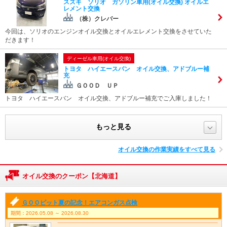
スズキ ソリオ ガソリン車用(オイル交換) オイルエ
レメント交換
（株）クレバー
今回は、ソリオのエンジンオイル交換とオイルエレメント交換をさせていた
だきます！
ディーゼル車用(オイル交換)
トヨタ ハイエースバン オイル交換、アドブルー補
充
ＧＯＯＤ ＵＰ
トヨタ ハイエースバン オイル交換、アドブルー補充でご入庫しました！
もっと見る
オイル交換の作業実績をすべて見る
オイル交換のクーポン【北海道】
ＧＯＯピット夏の記念！エアコンガス点検
期間：2026.05.08 ～ 2026.08.30