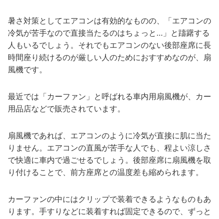
暑さ対策としてエアコンは有効的なものの、「エアコンの
冷気が苦手なので直接当たるのはちょっと…」と躊躇する
人もいるでしょう。それでもエアコンのない後部座席に長
時間座り続けるのが厳しい人のためにおすすめなのが、扇
風機です。
最近では「カーファン」と呼ばれる車内用扇風機が、カー
用品店などで販売されています。
扇風機であれば、エアコンのように冷気が直接に肌に当た
りません。エアコンの直風が苦手な人でも、程よい涼しさ
で快適に車内で過ごせるでしょう。後部座席に扇風機を取
り付けることで、前方座席との温度差も縮められます。
カーファンの中にはクリップで装着できるようなものもあ
ります。手すりなどに装着すれば固定できるので、ずっと