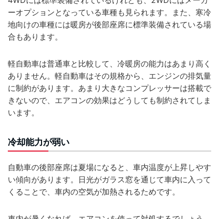
4WDには標準装備されているけれども、2WDにはメーカ
ーオプションとなっている車種も見られます。また、寒冷
地向けの車種には暖房が後部座席に標準装備されている場
合もあります。
軽自動車は普通車と比較して、冷暖房の能力はあまり高く
ありません。軽自動車はその規格から、エンジンの排気量
に制約があります。あまり大きなコンプレッサーは搭載で
きないので、エアコンの効果はどうしても制約されてしま
います。
冷却能力が弱い
自動車の後部座席は夏場になると、車内温度が上昇しやす
い傾向があります。日光がガラス窓を通じて車内に入って
くることで、車内の空気が加熱されるためです。
車内が暑くなれば、エアコンを使って対処するでしょう。