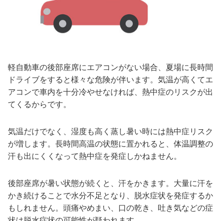
軽自動車の後部座席にエアコンがない場合、夏場に長時間
ドライブをすると様々な危険が伴います。気温が高くてエ
アコンで車内を十分冷やせなければ、熱中症のリスクが出
てくるからです。
気温だけでなく、湿度も高く蒸し暑い時には熱中症リスク
が増します。長時間高温の状態に置かれると、体温調整の
汗も出にくくなって熱中症を発症しかねません。
後部座席が暑い状態が続くと、汗をかきます。大量に汗を
かき続けることで水分不足となり、脱水症状を発症するか
もしれません。頭痛やめまい、口の乾き、吐き気などの症
状は脱水症状の可能性が疑われます。