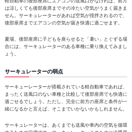
軽自動車の後部座席にエアコンの送風口がなければ、前方
は涼しくても後部座席までその冷たい空気がうまく届きま
せん。サーキュレーターがあれば空気が撹拌されるので、
後部座席までエアコンの空気が届き快適に過ごせます。
夏場、後部座席に子どもを座らせると「暑い」とぐずる場
合には、サーキュレーターのある車種に乗り換えてみまし
ょう。
サーキュレーターの弱点
サーキューレーターが搭載されている軽自動車であれば、
まったく送風口のない車種と比較して後部座席でも快適に
過ごせるでしょう。ただし、完全に前方の座席と条件が一
緒になるかと言えば、そこまでいかないかもしれません。
サーキュレーターは、あくまでも送風や車内の空気を循環