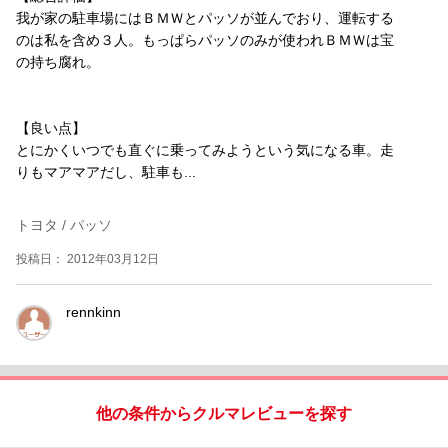
我が家の駐車場にはＢＭＷとパッソが並んでおり、運転する
のは私を含め３人。もっぱらパッソのみが使われＢＭＷは宝
の持ち腐れ。
【良い点】
とにかくいつでも直ぐに乗ってみようという気になる車。走
りもマアマアだし、駐車も...
トヨタ / パッソ
投稿日： 2012年03月12日
rennkinn
他の条件からクルマレビューを探す