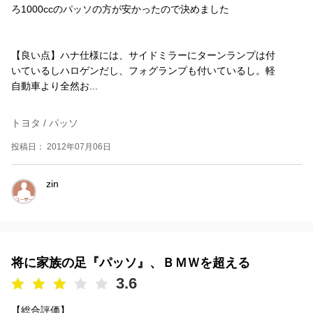
ろ1000ccのパッソの方が安かったので決めました
【良い点】ハナ仕様には、サイドミラーにターンランプは付
いているしハロゲンだし、フォグランプも付いているし。軽
自動車より全然お...
トヨタ / パッソ
投稿日： 2012年07月06日
zin
将に家族の足『パッソ』、ＢＭＷを超える
3.6
【総合評価】