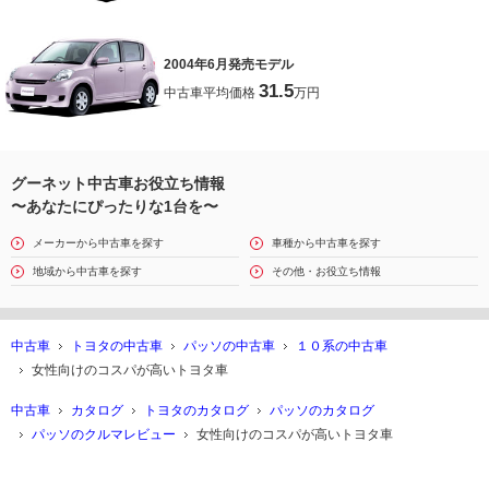
2004年6月発売モデル
31.5
中古車平均価格
万円
グーネット中古車お役立ち情報
〜あなたにぴったりな1台を〜
メーカーから中古車を探す
車種から中古車を探す
地域から中古車を探す
その他・お役立ち情報
中古車
トヨタの中古車
パッソの中古車
１０系の中古車
女性向けのコスパが高いトヨタ車
中古車
カタログ
トヨタのカタログ
パッソのカタログ
パッソのクルマレビュー
女性向けのコスパが高いトヨタ車