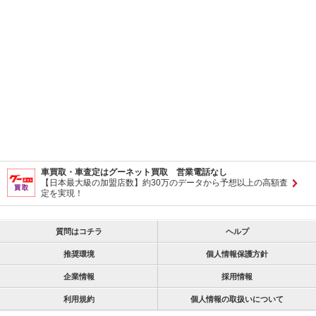
車買取・車査定はグーネット買取 営業電話なし
【日本最大級の加盟店数】約30万のデータから予想以上の高額査
定を実現！
質問はコチラ
ヘルプ
推奨環境
個人情報保護方針
企業情報
採用情報
利用規約
個人情報の取扱いについて