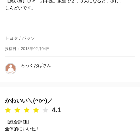
【悪い点】少々 力不足。坂道で２，３人になると，少し，
しんどいです。
...
トヨタ / パッソ
投稿日： 2013年02月04日
ろっくおばさん
かわいい＼(^o^)／
4.1
【総合評価】
全体的にいいね！