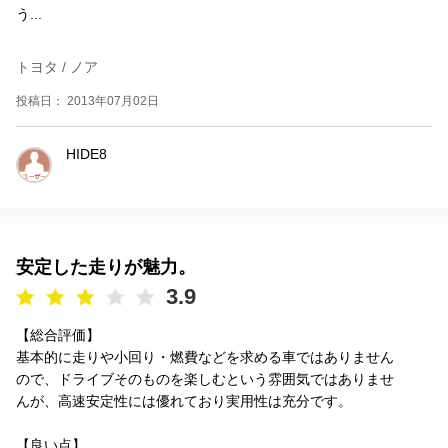
う...
トヨタ / ノア
投稿日： 2013年07月02日
HIDE8
安定した走りが魅力。
3.9
【総合評価】
基本的に走りや小回り・燃費などを求める車ではありません
ので、ドライブそのものを楽しむという雰囲気ではありませ
んが、高速安定性には優れており実用性は充分です。
【良い点】