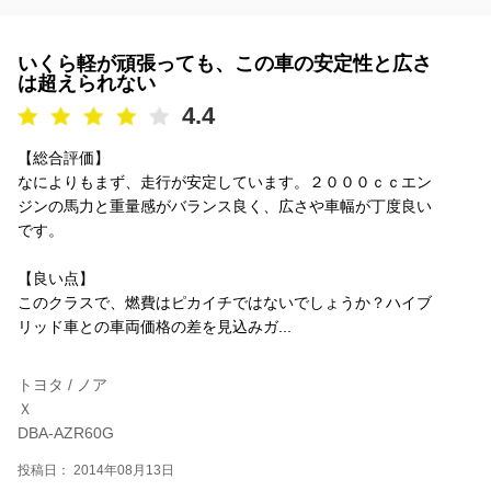
いくら軽が頑張っても、この車の安定性と広さ
は超えられない
4.4
【総合評価】
なによりもまず、走行が安定しています。２０００ｃｃエン
ジンの馬力と重量感がバランス良く、広さや車幅が丁度良い
です。
【良い点】
このクラスで、燃費はピカイチではないでしょうか？ハイブ
リッド車との車両価格の差を見込みガ...
トヨタ / ノア
Ｘ
DBA-AZR60G
投稿日： 2014年08月13日