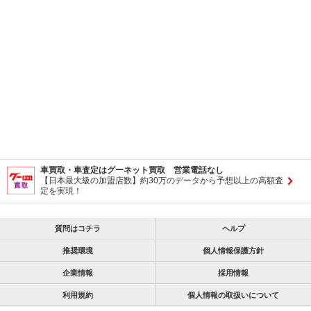
車買取・車査定はグーネット買取 営業電話なし
【日本最大級の加盟店数】約30万のデータから予想以上の高額査
定を実現！
質問はコチラ
ヘルプ
推奨環境
個人情報保護方針
企業情報
採用情報
利用規約
個人情報の取扱いについて