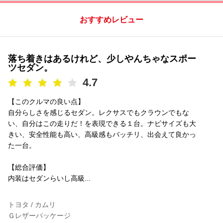
おすすめレビュー
落ち着きはあるけれど、少しやんちゃなスポー
ツセダン。
4.7
【このクルマの良い点】
自分らしさを感じるセダン。レクサスでもクラウンでもな
い、自分はこの走りだ！を表現できる１台。ナビサイズも大
きい、安全性能も高い、高級感もバッチリ、出会えて良かっ
た一台。
【総合評価】
内装はセダンらいし高級...
トヨタ / カムリ
Ｇレザーパッケージ