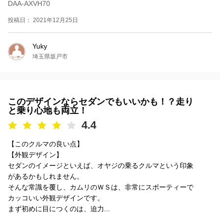
DAA-AXVH70
投稿日： 2021年12月25日
Yuky
埼玉県坂戸市
このデザインならセダンでもいいかも！？走り
と乗り心地も両立！
4.4
【このクルマの良い点】
【外観デザイン】
セダンのイメージといえば、オヤジの乗るクルマという印象
があるかもしれません。
そんな常識を覆し、カムリのＷＳは、非常にスポーティーで
カッコいい外観デザインです。
まず初めに目につくのは、迫力...