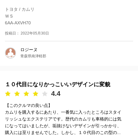
トヨタ / カムリ
ＷＳ
6AA-AXVH70
投稿日： 2022年05月30日
ロジーヌ
青森県南津軽郡
１０代目になりかっこいいデザインに変貌
4.4
【このクルマの良い点】
カムリを購入するにあたり、一番気に入ったところはスタイ
リッシュなエクステリアです。歴代のカムリも車格的には気
になってはいましたが、垢抜けないデザインが引っかかり、
購入には至りませんでした。しかし、１０代目のこの型の...