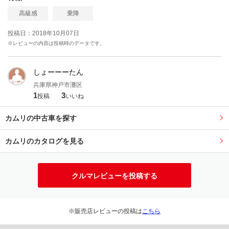
高級感
乗降
投稿日：2018年10月07日
※レビューの内容は投稿時のデータです。
しょーーーたん
兵庫県神戸市灘区
1
3
投稿
いいね
カムリの中古車を探す
カムリのカタログを見る
クルマレビューを投稿する
※販売店レビューの投稿は
こちら