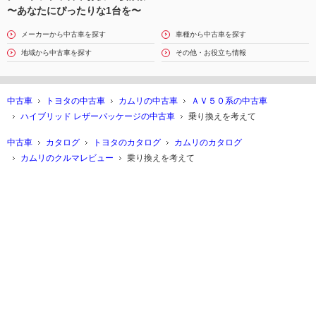
〜あなたにぴったりな1台を〜
メーカーから中古車を探す
車種から中古車を探す
地域から中古車を探す
その他・お役立ち情報
中古車
トヨタの中古車
カムリの中古車
ＡＶ５０系の中古車
ハイブリッド レザーパッケージの中古車
乗り換えを考えて
中古車
カタログ
トヨタのカタログ
カムリのカタログ
カムリのクルマレビュー
乗り換えを考えて