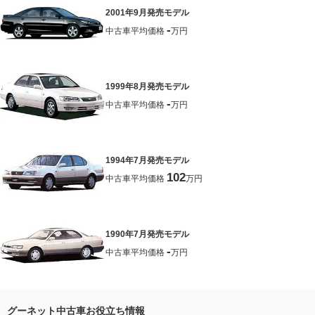
2001年9月発売モデル
-
中古車平均価格
万円
1999年8月発売モデル
-
中古車平均価格
万円
1994年7月発売モデル
102
中古車平均価格
万円
1990年7月発売モデル
-
中古車平均価格
万円
グーネット中古車お役立ち情報