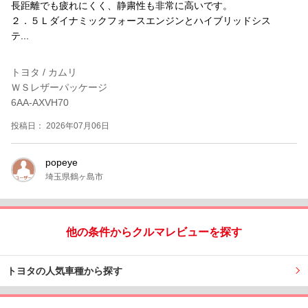
長距離でも疲れにくく、静粛性も非常に高いです。
２．５Ｌダイナミックフォースエンジンとハイブリッドシス
テ...
トヨタ / カムリ
ＷＳレザーパッケージ
6AA-AXVH70
投稿日： 2026年07月06日
popeye
埼玉県鶴ヶ島市
他の条件からクルマレビューを探す
トヨタの人気車種から探す