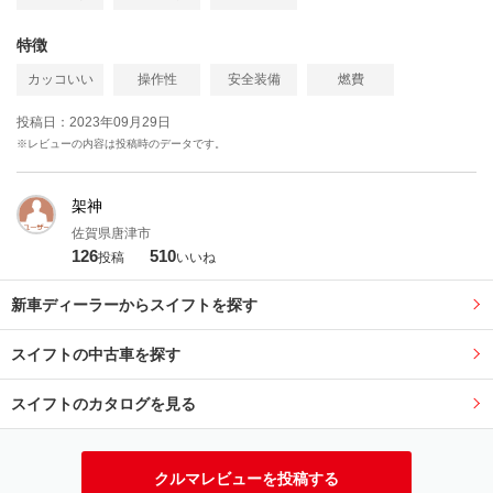
特徴
カッコいい
操作性
安全装備
燃費
投稿日：2023年09月29日
※レビューの内容は投稿時のデータです。
架神
佐賀県唐津市
126
510
投稿
いいね
新車ディーラーからスイフトを探す
スイフトの中古車を探す
スイフトのカタログを見る
クルマレビューを投稿する