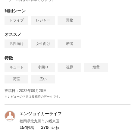
利用シーン
ドライブ
レジャー
買物
オススメ
男性向け
女性向け
若者
特徴
キュート
小回り
視界
燃費
荷室
広い
投稿日：2022年09月28日
※レビューの内容は投稿時のデータです。
エンジョイカーライフ...
福岡県北九州市八幡東区
154
370
投稿
いいね