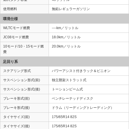
使用燃料
無鉛レギュラーガソリン
環境仕様
WLTCモード燃費
----km／リットル
JC08モード燃費
18.0km／リットル
10モード/10・15モード燃
20.0km／リットル
費
足回り系
ステアリング形式
パワーアシスト付きラック＆ピニオン
サスペンション形式(前)
独立懸架ストラット式
サスペンション形式(後)
トーションビーム式
ブレーキ形式(前)
ベンチレーテッドディスク
ブレーキ形式(後)
ドラム（リーディングトレーディング）
タイヤサイズ(前)
175/65R14 82S
タイヤサイズ(後)
175/65R14 82S