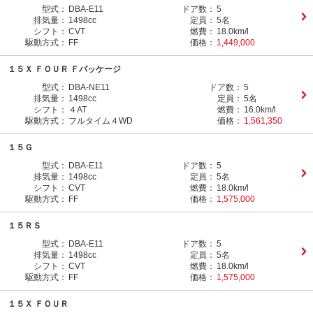
型式：
DBA-E11
ドア数：
5
排気量：
1498cc
定員：
5名
シフト：
CVT
燃費：
18.0km/l
駆動方式：
FF
価格：
1,449,000
１５Ｘ ＦＯＵＲ Ｆパッケージ
型式：
DBA-NE11
ドア数：
5
排気量：
1498cc
定員：
5名
シフト：
４AT
燃費：
16.0km/l
駆動方式：
フルタイム４WD
価格：
1,561,350
１５Ｇ
型式：
DBA-E11
ドア数：
5
排気量：
1498cc
定員：
5名
シフト：
CVT
燃費：
18.0km/l
駆動方式：
FF
価格：
1,575,000
１５ＲＳ
型式：
DBA-E11
ドア数：
5
排気量：
1498cc
定員：
5名
シフト：
CVT
燃費：
18.0km/l
駆動方式：
FF
価格：
1,575,000
１５Ｘ ＦＯＵＲ