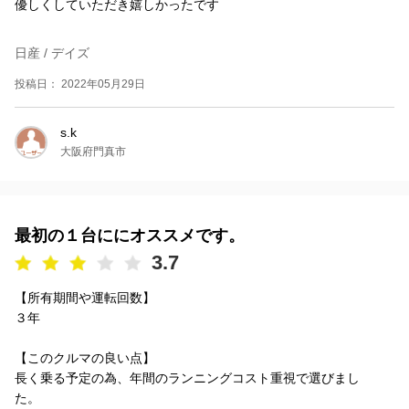
優しくしていただき嬉しかったです
日産 / デイズ
投稿日： 2022年05月29日
s.k
大阪府門真市
最初の１台ににオススメです。
3.7
【所有期間や運転回数】
３年
【このクルマの良い点】
長く乗る予定の為、年間のランニングコスト重視で選びまし
た。