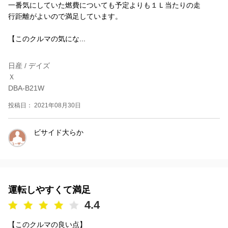
一番気にしていた燃費についても予定よりも１Ｌ当たりの走
行距離がよいので満足しています。
【このクルマの気にな...
日産 / デイズ
Ｘ
DBA-B21W
投稿日： 2021年08月30日
ビサイド大らか
運転しやすくて満足
4.4
【このクルマの良い点】