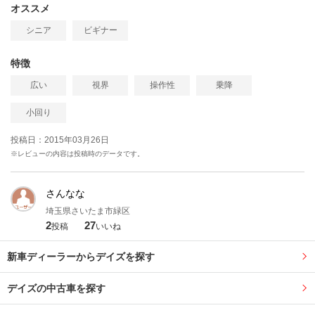
オススメ
シニア
ビギナー
特徴
広い
視界
操作性
乗降
小回り
投稿日：2015年03月26日
※レビューの内容は投稿時のデータです。
さんなな
埼玉県さいたま市緑区
2
27
投稿
いいね
新車ディーラーからデイズを探す
デイズの中古車を探す