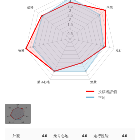
投稿者評価
平均
外観
4.0
乗り心地
4.0
走行性能
4.0