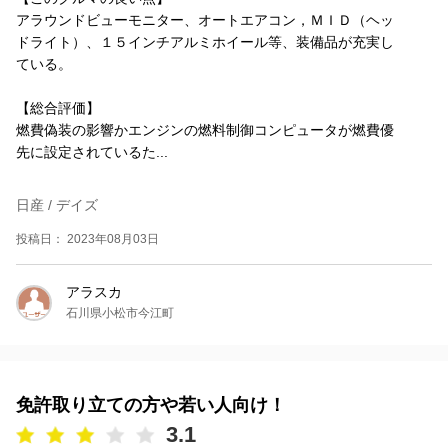
アラウンドビューモニター、オートエアコン，ＭＩＤ（ヘッ
ドライト）、１５インチアルミホイール等、装備品が充実し
ている。
【総合評価】
燃費偽装の影響かエンジンの燃料制御コンピュータが燃費優
先に設定されているた...
日産 / デイズ
投稿日： 2023年08月03日
アラスカ
石川県小松市今江町
免許取り立ての方や若い人向け！
3.1