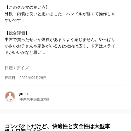
【このクルマの良い点】
外観・内装は良いと思いました！ハンドルが軽くて操作しや
すいです！
【総合評価】
中古で買ったせいか燃費があまりよく感じません。やっぱり
小さいお子さんや家族がいる方は社内は広く、ドアはスライ
ドがいいかなと思い...
日産 / デイズ
投稿日： 2021年09月29日
jimin
沖縄県中頭郡北谷町
コンパクトだけど、快適性と安全性は大型車