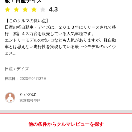
級！日産デイズ
4.3
【このクルマの良い点】
日産の軽自動車・デイズは、２０１３年にリリースされて移
行、累計４３万台を販売している人気車種です。
エントリーモデルのボレロなども人気がありますが、軽自動
車とは思えない走行性を実現している最上位モデルのハイウ
ェス...
日産 / デイズ
投稿日： 2023年04月27日
たかのぼ
東京都杉並区
他の条件からクルマレビューを探す