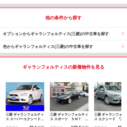
他の条件から探す
オプションからギャランフォルティス(三菱)の中古車を探す
色からギャランフォルティス(三菱)の中古車を探す
ギャランフォルティスの新着物件を見る
三菱 ギャランフォルティ
三菱 ギャランフォルティ
三菱 ギャランフォル
ス スーパーエクシード
ス スポーツ ５ＭＴ リ
ス エクシード ワン
後期型／ＯＰ：サンルー
アスポ １８ＡＷ
ナー／純正カーオー