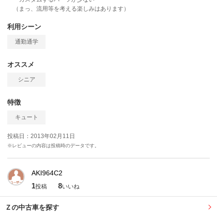
（まっ、流用等を考える楽しみはあります）
利用シーン
通勤通学
オススメ
シニア
特徴
キュート
投稿日：2013年02月11日
※レビューの内容は投稿時のデータです。
AKI964C2
1
8
投稿
いいね
Ｚの中古車を探す