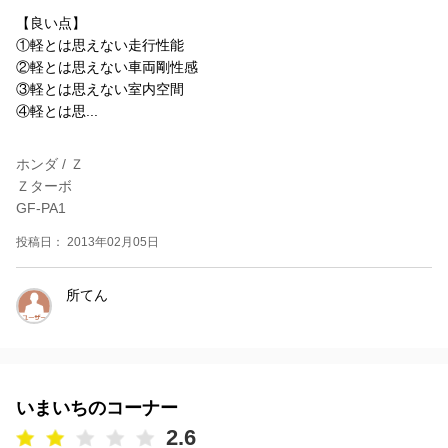
【良い点】
①軽とは思えない走行性能
②軽とは思えない車両剛性感
③軽とは思えない室内空間
④軽とは思...
ホンダ / Ｚ
Ｚターボ
GF-PA1
投稿日： 2013年02月05日
所てん
いまいちのコーナー
2.6