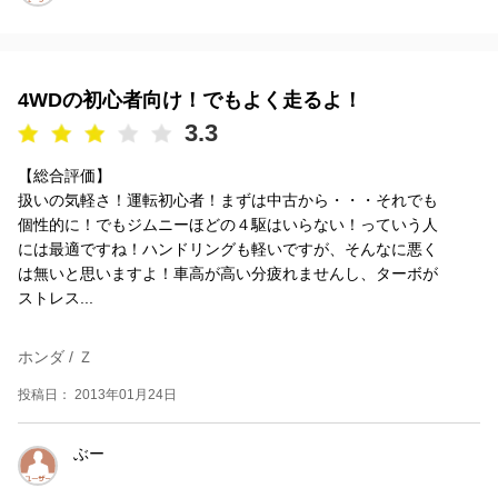
4WDの初心者向け！でもよく走るよ！
3.3
【総合評価】
扱いの気軽さ！運転初心者！まずは中古から・・・それでも
個性的に！でもジムニーほどの４駆はいらない！っていう人
には最適ですね！ハンドリングも軽いですが、そんなに悪く
は無いと思いますよ！車高が高い分疲れませんし、ターボが
ストレス...
ホンダ / Ｚ
投稿日： 2013年01月24日
ぶー