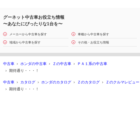
グーネット中古車お役立ち情報
〜あなたにぴったりな1台を〜
メーカーから中古車を探す
車種から中古車を探す
地域から中古車を探す
その他・お役立ち情報
中古車
ホンダの中古車
Ｚの中古車
ＰＡ１系の中古車
期待通り・・・！
中古車
カタログ
ホンダのカタログ
Ｚのカタログ
Ｚのクルマレビュー
期待通り・・・！