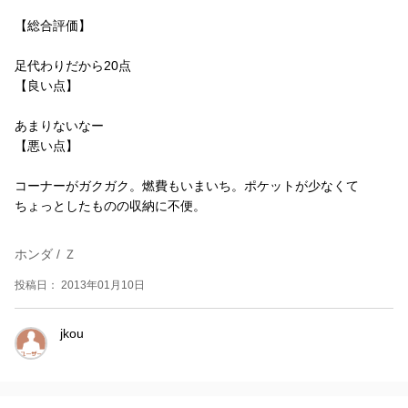
【総合評価】
足代わりだから20点
【良い点】
あまりないなー
【悪い点】
コーナーがガクガク。燃費もいまいち。ポケットが少なくて
ちょっとしたものの収納に不便。
ホンダ / Ｚ
投稿日： 2013年01月10日
jkou