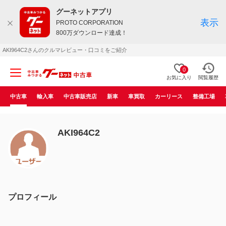
グーネットアプリ
表示
PROTO CORPORATION
800万ダウンロード達成！
AKI964C2さんのクルマレビュー・口コミをご紹介
0
お気に入り
閲覧履歴
中古車
輸入車
中古車販売店
新車
車買取
カーリース
整備工場
AKI964C2
プロフィール