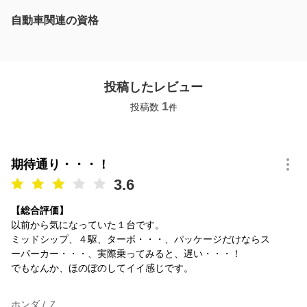
自動車関連の資格
投稿したレビュー
1
投稿数
件
期待通り・・・！
3.6
【総合評価】
以前から気になっていた１台です。
ミッドシップ、４駆、ターボ・・・、パッケージだけならス
ーパーカー・・・、実際乗ってみると、遅い・・・！
でもなんか、ほのぼのしてイイ感じです。
ホンダ / Ｚ